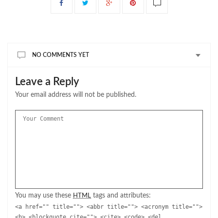
NO COMMENTS YET
Leave a Reply
Your email address will not be published.
You may use these
tags and attributes:
HTML
<a href="" title=""> <abbr title=""> <acronym title="">
<b> <blockquote cite=""> <cite> <code> <del