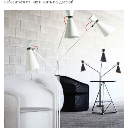
избавиться от них и жить по-датски!