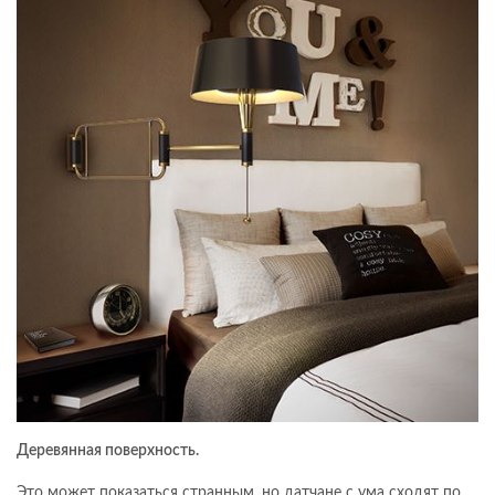
Деревянная поверхность.
Это может показаться странным, но датчане с ума сходят по