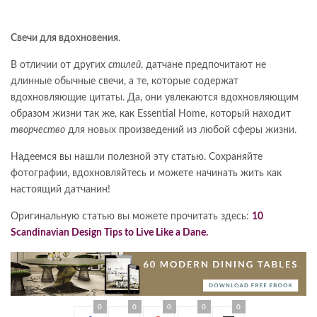
Свечи для вдохновения
.
В отличии от других
стилей
, датчане предпочитают не
длинные обычные свечи, а те, которые содержат
вдохновляющие цитаты. Да, они увлекаются вдохновляющим
образом жизни так же, как Essential Home, который находит
творчество
для новых произведений из любой сферы жизни.
Надеемся вы нашли полезной эту статью. Сохраняйте
фотографии, вдохновляйтесь и можете начинать жить как
настоящий датчанин!
Оригинальную статью вы можете прочитать здесь:
10
Scandinavian Design Tips to Live Like a Dane.
0
0
0
0
0