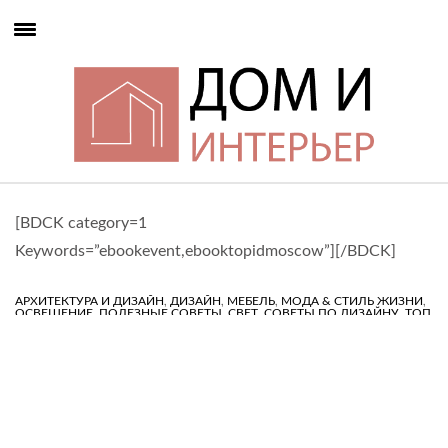
[BDCK category=1
Keywords=”ebookevent,ebooktopidmoscow”][/BDCK]
,
,
,
,
АРХИТЕКТУРА И ДИЗАЙН
ДИЗАЙН
МЕБЕЛЬ
МОДА & СТИЛЬ ЖИЗНИ
,
,
,
,
ОСВЕЩЕНИЕ
ПОЛЕЗНЫЕ СОВЕТЫ
СВЕТ
СОВЕТЫ ПО ДИЗАЙНУ
ТОП
ИНТЕРЬЕРЫ