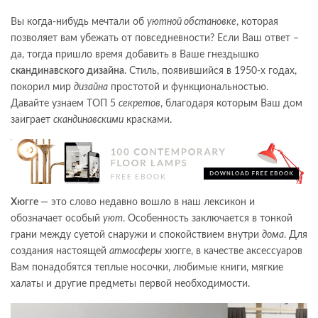
Вы когда-нибудь мечтали об
уютной обстановке
, которая
позволяет вам убежать от повседневности? Если Ваш ответ –
да, тогда пришло время добавить в Ваше гнездышко
скандинавского дизайна
. Стиль, появившийся в 1950-х годах,
покорил мир
дизайна
простотой и функциональностью.
Давайте узнаем ТОП 5
секретов
, благодаря которым Ваш дом
заиграет
скандинавскими
красками.
Хюгге
— это слово недавно вошло в наш лексикон и
обозначает особый
уют
. Особенность заключается в тонкой
грани между суетой снаружи и спокойствием внутри
дома
. Для
создания настоящей
атмосферы
хюгге, в качестве аксессуаров
Вам понадобятся теплые носочки, любимые книги, мягкие
халаты и другие предметы первой необходимости.