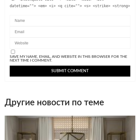
datetime=""> <em> <i> <q cite=""> <s> <strike> <strong>
SAVE MY NAME, EMAIL, AND WEBSITE IN THIS BROWSER FOR THE
NEXT TIME I COMMENT.
Другие новости по теме