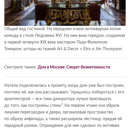
Общий вид гостиной. На переднем плане антикварная копия
комода в стиле Людовика XVI. На нем ваза-геридон, созданная
в первой четверти XIX века мастером Пьер-Филиппом
Томиром; шторы из тканей Art & Decor + Etro и Jim Thompson.
Смотрите также:
Дом в Москве: Секрет безмятежности
Натела подключилась к проекту, когда дом уже был построен,
поэтому ей, как она рассказывает, “пришлось побороться с его
архитектурой — все-таки декоратора лучше приглашать
до того, как построены стены”. На первом этаже она убрала
лишние перегородки и двери, организовав пространство
по образу анфилады, а также расширила лестницу, придав ей
парадный размах. Ограждение для нее сделано по мотивам