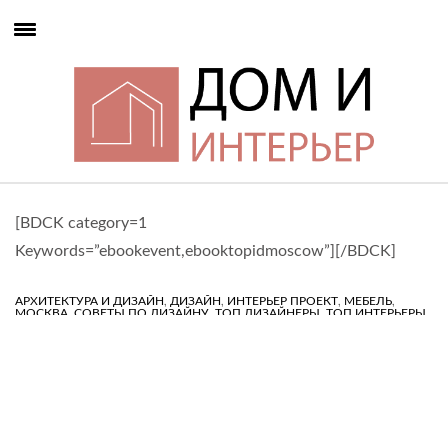
[BDCK category=1
Keywords=”ebookevent,ebooktopidmoscow”][/BDCK]
,
,
,
,
АРХИТЕКТУРА И ДИЗАЙН
ДИЗАЙН
ИНТЕРЬЕР ПРОЕКТ
МЕБЕЛЬ
,
,
,
МОСКВА
СОВЕТЫ ПО ДИЗАЙНУ
ТОП ДИЗАЙНЕРЫ
ТОП ИНТЕРЬЕРЫ