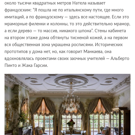
около тысячи квадратных метров Натела называет
французским: “Я пошла не по итальянскому пути, где много
имитаций, а по французскому — здесь все настоящее. Если это
мраморные филенки и колонны, то это действительно мрамор,
а если дерево — то массив, никакого шпона”. Стены кабинета
на втором этаже дома обтянуты тисненой кожей, а на первом
вся общественная зона украшена росписями. Исторических
прототипов у дома нет, но, как говорит Манкаева, она
вдохновлялась проектами своих заочных учителей — Альберто
Пинто и Жака Гарсии.