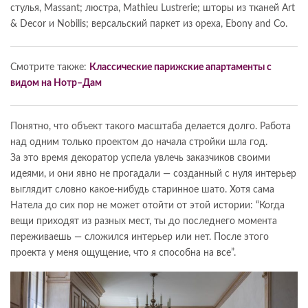
стулья, Massant; люстра, Mathieu Lustrerie; шторы из тканей Art
& Decor и Nobilis; версальский паркет из ореха, Ebony and Co.
Смотрите также:
Классические парижские апартаменты с
видом на Нотр–Дам
Понятно, что объект такого масштаба делается долго. Работа
над одним только проектом до начала стройки шла год.
За это время декоратор успела увлечь заказчиков своими
идеями, и они явно не прогадали — созданный с нуля интерьер
выглядит словно какое-нибудь старинное шато. Хотя сама
Натела до сих пор не может отойти от этой истории: “Когда
вещи приходят из разных мест, ты до последнего момента
переживаешь — сложился интерьер или нет. После этого
проекта у меня ощущение, что я способна на все”.