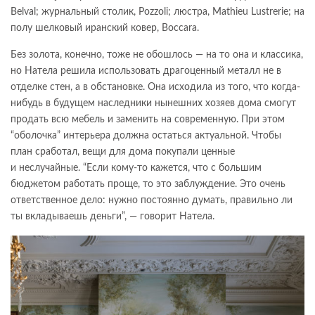
Belval; журнальный столик, Pozzoli; люстра, Mathieu Lustrerie; на
полу шелковый иранский ковер, Boccara.
Без золота, конечно, тоже не обошлось — на то она и классика,
но Натела решила использовать драгоценный металл не в
отделке стен, а в обстановке. Она исходила из того, что когда-
нибудь в будущем наследники нынешних хозяев дома смогут
продать всю мебель и заменить на современную. При этом
“оболочка” интерьера должна остаться актуальной. Чтобы
план сработал, вещи для дома покупали ценные
и неслучайные. “Если кому-то кажется, что с большим
бюджетом работать проще, то это заблуждение. Это очень
ответственное дело: нужно постоянно думать, правильно ли
ты вкладываешь деньги”, — говорит Натела.