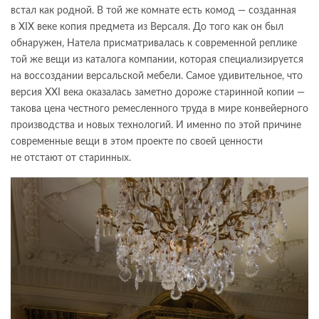
встал как родной. В той же комнате есть комод — созданная
в XIX веке копия предмета из Версаля. До того как он был
обнаружен, Натела присматривалась к современной реплике
той же вещи из каталога компании, которая специализируется
на воссоздании версальской мебели. Самое удивительное, что
версия XXI века оказалась заметно дороже старинной копии —
такова цена честного ремесленного труда в мире конвейерного
производства и новых технологий. И именно по этой причине
современные вещи в этом проекте по своей ценности
не отстают от старинных.