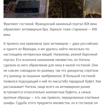
Фрагмент гостиной. Французский каминный портал XIX века
обрамляют антикварные бра. Зеркало тоже старинное — XIX
века.
К проекту она привлекла трех антикваров — двух российских
и одного из Франции, и им удалось найти несколько по-
настоящему интересных вещей. Например, резной барочный
портал. Его исконное назначение неизвестно, но Натела
сделала из него обрамление для окна в малой гостиной. Они
не совсем совпадали по размеру, так что декоратор спрятала
эту разницу за пышным ламбрекеном. В большой гостиной
появился подходящий к ней по масштабу парадный буфет. Как
рассказывает Натела, чаще всего на антикварном рынке
встречаются относительно компактные буфеты, а самые
крупные образцы — это, как правило, переделанные платяные
шкафы. Судьба этого предмета неизвестна, но в гостиную он