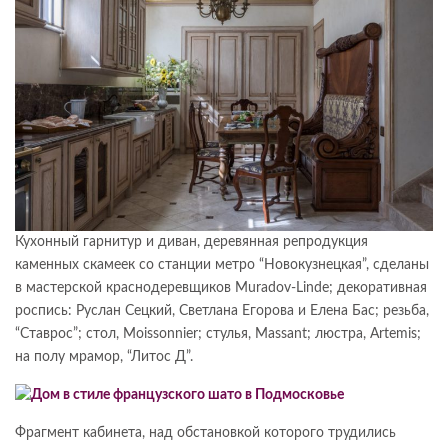
Кухонный гарнитур и диван, деревянная репродукция
каменных скамеек со станции метро “Новокузнецкая”, сделаны
в мастерской краснодеревщиков Muradov-Linde; декоративная
роспись: Руслан Сецкий, Светлана Егорова и Елена Бас; резьба,
“Ставрос”; стол, Moissonnier; стулья, Massant; люстра, Artemis;
на полу мрамор, “Литос Д”.
Фрагмент кабинета, над обстановкой которого трудились