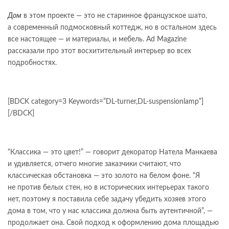
Дом
в этом проекте — это не старинное французское шато,
а современный подмосковный коттедж, но в остальном здесь
все настоящее — и материалы, и мебель. Ad Magazine
рассказали про этот восхитительный интерьер во всех
подробностях.
[BDCK category=3 Keywords=”DL-turner,DL-suspensionlamp”]
[/BDCK]
“Классика — это цвет!” — говорит декоратор Натела Манкаева
и удивляется, отчего многие заказчики считают, что
классическая обстановка — это золото на белом фоне. “Я
не против белых стен, но в исторических интерьерах такого
нет, поэтому я поставила себе задачу убедить хозяев этого
дома в том, что у нас классика должна быть аутентичной”, —
продолжает она. Свой подход к оформлению дома площадью