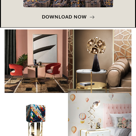
DOWNLOAD NOW