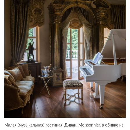
Малая (музыкальная) гостиная. Диван, Moissonnier, в обивке из