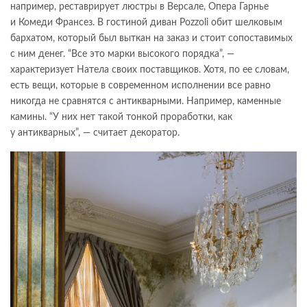
например, реставрирует люстры в Версале, Опера Гарнье
и Комеди Франсез. В гостиной диван Pozzoli обит шелковым
бархатом, который был выткан на заказ и стоит сопоставимых
с ним денег. “Все это марки высокого порядка”, —
характеризует Натела своих поставщиков. Хотя, по ее словам,
есть вещи, которые в современном исполнении все равно
никогда не сравнятся с антикварными. Например, каменные
камины. “У них нет такой тонкой проработки, как
у антикварных”, — считает декоратор.