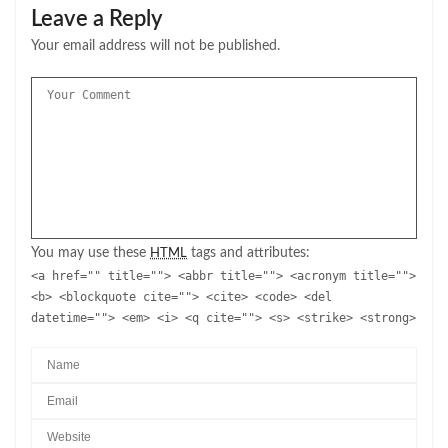
Leave a Reply
Your email address will not be published.
You may use these
tags and attributes:
HTML
<a href="" title=""> <abbr title=""> <acronym title="">
<b> <blockquote cite=""> <cite> <code> <del
datetime=""> <em> <i> <q cite=""> <s> <strike> <strong>