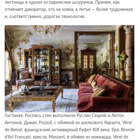
лестницы в одном из парижских шоурумов. Причем, как
отмечает декоратор, это не ковка, а литье — более трудоемкая
и, соответственно, дорогая технология.
Гостиная. Роспись стен выполнили Руслан Сецкий и Антон
Антонов. Диван, Pozzoli, с обивкой из шелкового бархата, Vérel
de Belval; французский антик­варный буфет XIX века; бра, Bronze
d’Art Français; кресла, Massant, в обивке из жаккарда, Vérel de