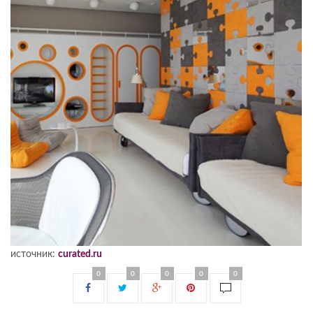
источник:
curated.ru
0
0
0
0
0