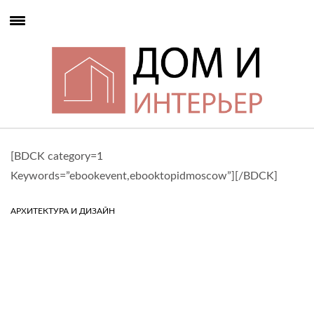
[BDCK category=1
Keywords=”ebookevent,ebooktopidmoscow”][/BDCK]
АРХИТЕКТУРА И ДИЗАЙН