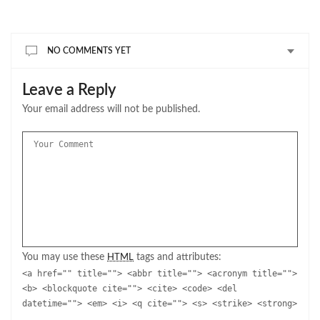
NO COMMENTS YET
Leave a Reply
Your email address will not be published.
You may use these
tags and attributes:
HTML
<a href="" title=""> <abbr title=""> <acronym title="">
<b> <blockquote cite=""> <cite> <code> <del
datetime=""> <em> <i> <q cite=""> <s> <strike> <strong>