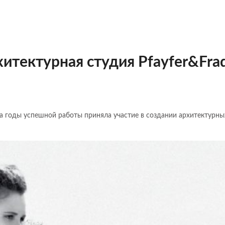
итектурная студия Pfayfer&Fra
а годы успешной работы приняла участие в создании архитектурны