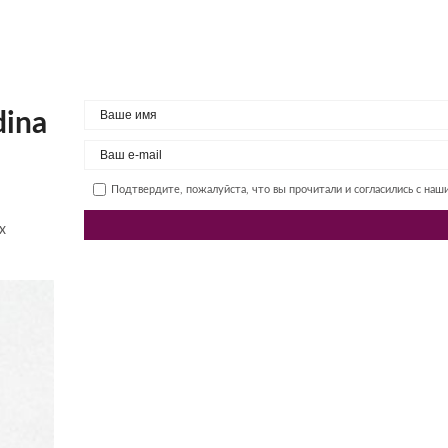
dina
Подтвердите, пожалуйста, что вы прочитали и согласились с на
х