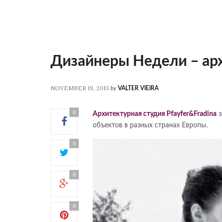
Дизайнеры Недели – арх
NOVEMBER 19, 2013
by
VALTER VIEIRA
0
Архитектурная студия Pfayfer&Fradina
з
объектов в разных странах Европы.
0
0
0