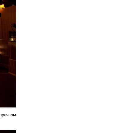
упречном