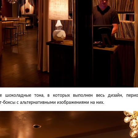
е шоколадные тона, в которых выполнен весь дизайн, перио
йт-боксы с альтернативными изображениями на них.