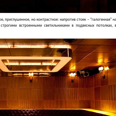
е, приглушенное, но контрастное: напротив стоек – “галогенная” н
 строгими встроенными светильниками в подвесных потолках, 