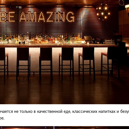
чается не только в качественной еде, классических напитках и без
ре.