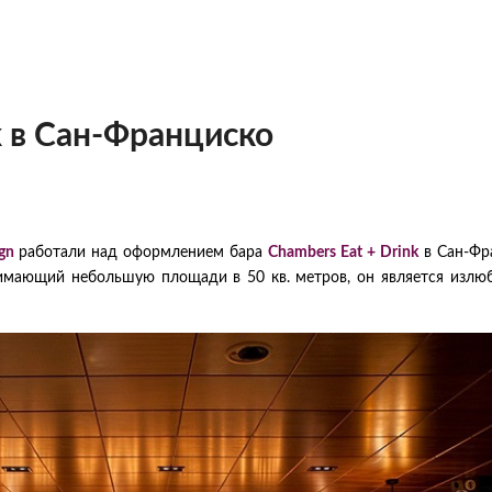
k в Сан-Франциско
gn
работали над оформлением бара
Chambers Eat + Drink
в Сан-Фр
нимающий небольшую площади в 50 кв. метров, он является изл