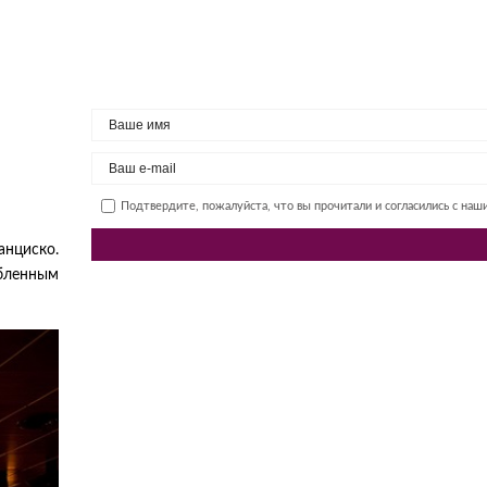
Подтвердите, пожалуйста, что вы прочитали и согласились с на
анциско.
юбленным