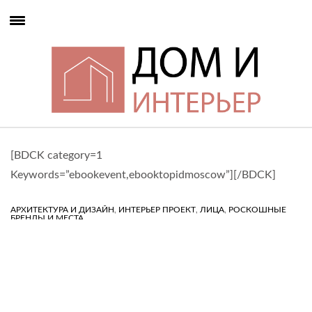
[BDCK category=1
Keywords=”ebookevent,ebooktopidmoscow”][/BDCK]
,
,
,
АРХИТЕКТУРА И ДИЗАЙН
ИНТЕРЬЕР ПРОЕКТ
ЛИЦА
РОСКОШНЫЕ
БРЕНДЫ И МЕСТА