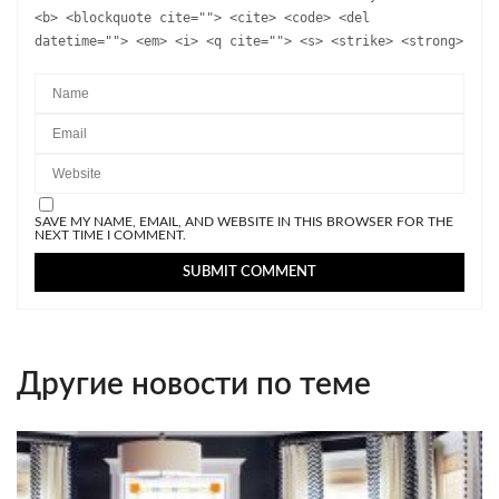
<b> <blockquote cite=""> <cite> <code> <del
datetime=""> <em> <i> <q cite=""> <s> <strike> <strong>
SAVE MY NAME, EMAIL, AND WEBSITE IN THIS BROWSER FOR THE
NEXT TIME I COMMENT.
Другие новости по теме