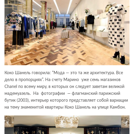
Коко Шанель говорила: “Мода — это та же архитектура. Все
дело в пропорциях”. На счету Марино уже семь магазинов
Chanel по всему миру, в которых он следует заветам великой
мадемуазель. На фотографии — флагманский парижский
бутик (2003), интерьер которого представляет собой вариации
на тему знаменитой квартиры Коко Шанель на улице Камбон.