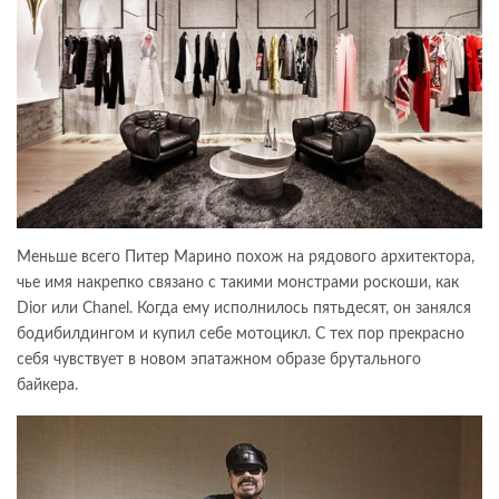
Меньше всего Питер Марино похож на рядового архитектора,
чье имя накрепко связано с такими монстрами роскоши, как
Dior или Chanel. Когда ему исполнилось пятьдесят, он занялся
бодибилдингом и купил себе мотоцикл. С тех пор прекрасно
себя чувствует в новом эпатажном образе брутального
байкера.