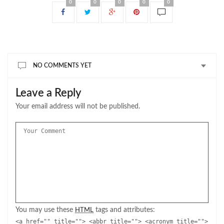
0
0
0
0
0
NO COMMENTS YET
Leave a Reply
Your email address will not be published.
You may use these
tags and attributes:
HTML
<a href="" title=""> <abbr title=""> <acronym title="">