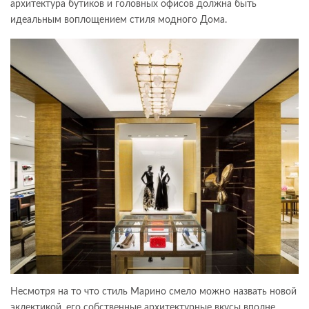
архитектура бутиков и головных офисов должна быть
идеальным воплощением стиля модного Дома.
Несмотря на то что стиль Марино смело можно назвать новой
эклектикой, его собственные архитектурные вкусы вполне