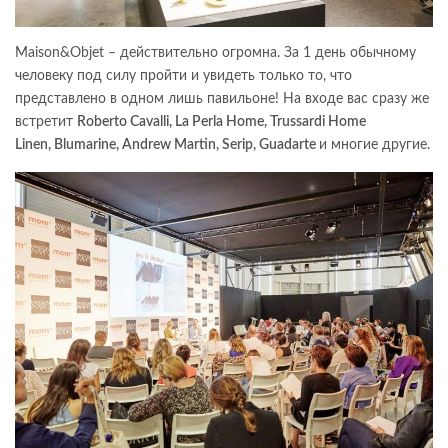
Maison&Objet – действительно огромна. За 1 день обычному
человеку под силу пройти и увидеть только то, что
представлено в одном лишь павильоне! На входе вас сразу же
встретит
Roberto Cavalli, La Perla Home, Trussardi Home
Linen, Blumarine, Andrew Martin, Serip, Guadarte
и многие другие.