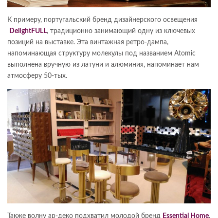
К примеру, португальский бренд дизайнерского освещения
DelightFULL
, традиционно занимающий одну из ключевых
позиций на выставке. Эта винтажная ретро-дампа,
напоминающая структуру молекулы под названием Atomic
выполнена вручную из латуни и алюминия, напоминает нам
атмосферу 50-тых.
Также волну ар-деко подхватил молодой бренд
Essential Home
,