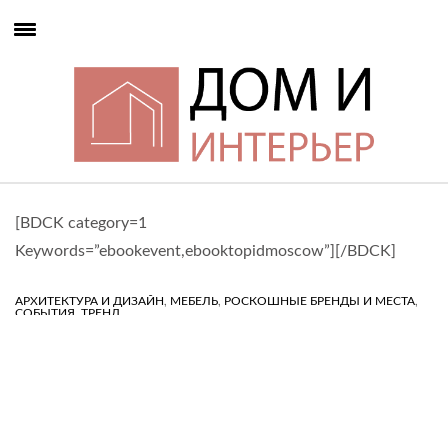
[BDCK category=1
Keywords=”ebookevent,ebooktopidmoscow”][/BDCK]
,
,
,
АРХИТЕКТУРА И ДИЗАЙН
МЕБЕЛЬ
РОСКОШНЫЕ БРЕНДЫ И МЕСТА
,
СОБЫТИЯ
ТРЕНД