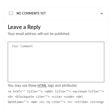
NO COMMENTS YET
Leave a Reply
Your email address will not be published.
You may use these
tags and attributes:
HTML
<a href="" title=""> <abbr title=""> <acronym title="">
<b> <blockquote cite=""> <cite> <code> <del
datetime=""> <em> <i> <q cite=""> <s> <strike> <strong>