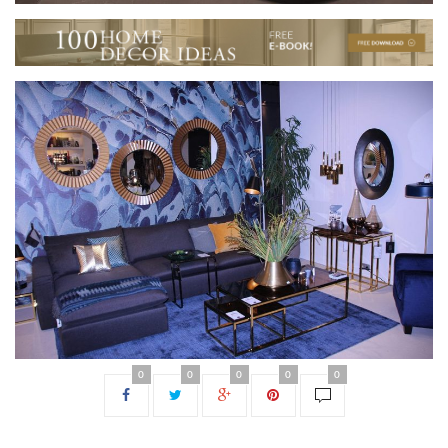
0
0
0
0
0