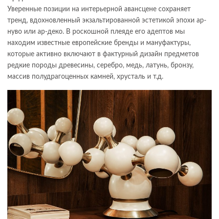
Уверенные позиции на интерьерной авансцене сохраняет
тренд, вдохновленный экзальтированной эстетикой эпохи ар-
нуво или ар-деко. В роскошной плеяде его адептов мы
находим известные европейские бренды и мануфактуры,
которые активно включают в фактурный дизайн предметов
редкие породы древесины, серебро, медь, латунь, бронзу,
массив полудрагоценных камней, хрусталь и т.д.