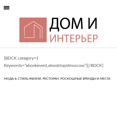
[BDCK category=1
Keywords=”ebookevent,ebooktopidmoscow”][/BDCK]
,
,
МОДА & СТИЛЬ ЖИЗНИ
РЕСТОРАН
РОСКОШНЫЕ БРЕНДЫ И МЕСТА