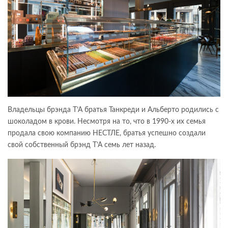
Владельцы брэнда T’A братья Танкреди и Альберто родились с
шоколадом в крови. Несмотря на то, что в 1990-х их семья
продала свою компанию НЕСТЛЕ, братья успешно создали
свой собственный брэнд T’A семь лет назад.