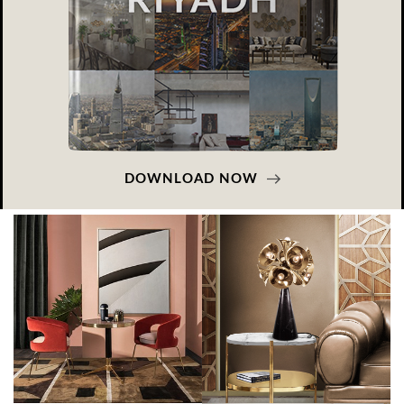
DOWNLOAD NOW