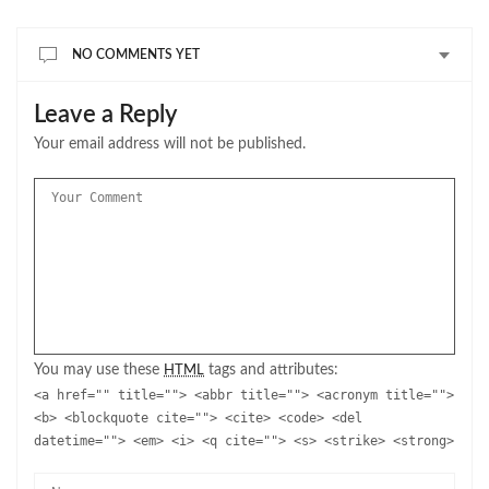
NO COMMENTS YET
Leave a Reply
Your email address will not be published.
You may use these
tags and attributes:
HTML
<a href="" title=""> <abbr title=""> <acronym title="">
<b> <blockquote cite=""> <cite> <code> <del
datetime=""> <em> <i> <q cite=""> <s> <strike> <strong>