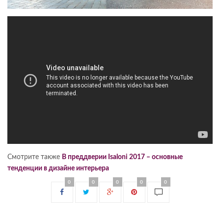
Смотрите также
В преддверии Isaloni 2017 – основные
тенденции в дизайне интерьера
0
0
0
0
0