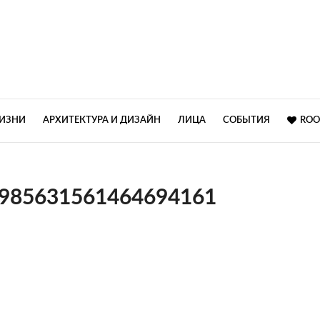
ЖИЗНИ
АРХИТЕКТУРА И ДИЗАЙН
ЛИЦА
СОБЫТИЯ
ROO
0985631561464694161