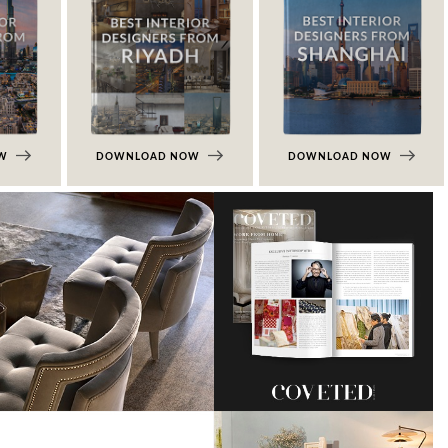
OW
DOWNLOAD NOW
DOWNLOAD NOW