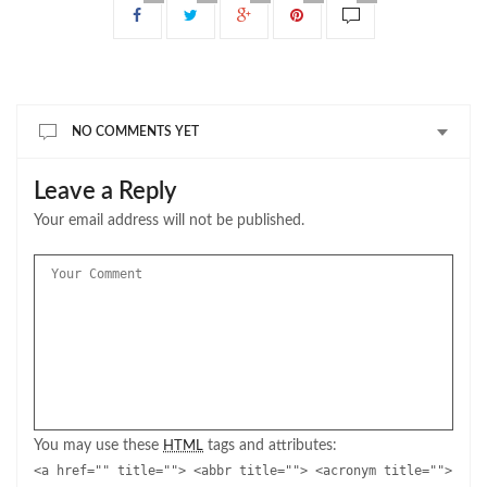
NO COMMENTS YET
Leave a Reply
Your email address will not be published.
You may use these
tags and attributes:
HTML
<a href="" title=""> <abbr title=""> <acronym title="">