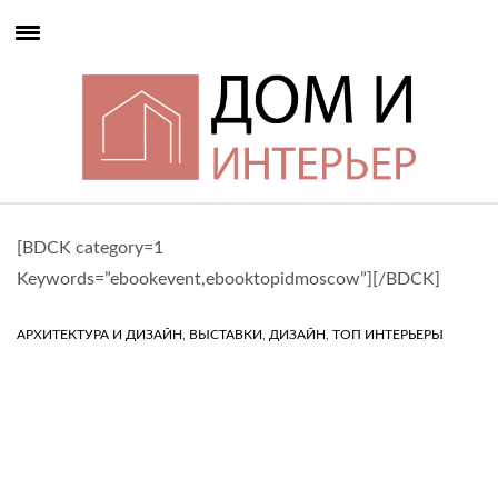
[BDCK category=1
Keywords=”ebookevent,ebooktopidmoscow”][/BDCK]
,
,
,
АРХИТЕКТУРА И ДИЗАЙН
ВЫСТАВКИ
ДИЗАЙН
ТОП ИНТЕРЬЕРЫ