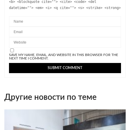
<b> <blockquote cite=""> <cite> <code> <del
datetime=""> <em> <i> <q cite=""> <s> <strike> <strong>
SAVE MY NAME, EMAIL, AND WEBSITE IN THIS BROWSER FOR THE
NEXT TIME I COMMENT.
Другие новости по теме