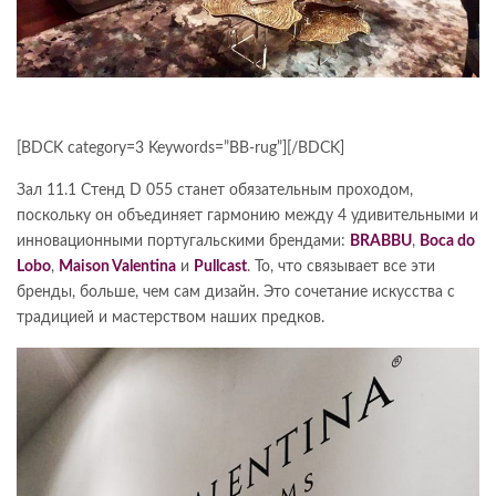
[BDCK category=3 Keywords=”BB-rug”][/BDCK]
Зал 11.1 Стенд D 055 станет обязательным проходом,
поскольку он объединяет гармонию между 4 удивительными и
инновационными португальскими брендами:
BRABBU
,
Boca do
Lobo
,
Maison Valentina
и
Pullcast
. То, что связывает все эти
бренды, больше, чем сам дизайн. Это сочетание искусства с
традицией и мастерством наших предков.