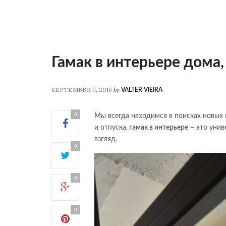
Гамак в интерьере дома,
SEPTEMBER 9, 2016
by
VALTER VIEIRA
0
Мы всегда находимся в поисках новых 
и отпуска,
гамак в интерьере
– это унив
взгляд.
0
0
0