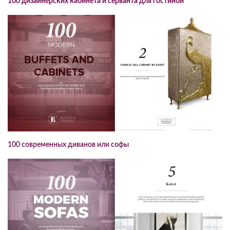
100 дизайнерских кабинета и серванта для гостиной
100 современных диванов или софы