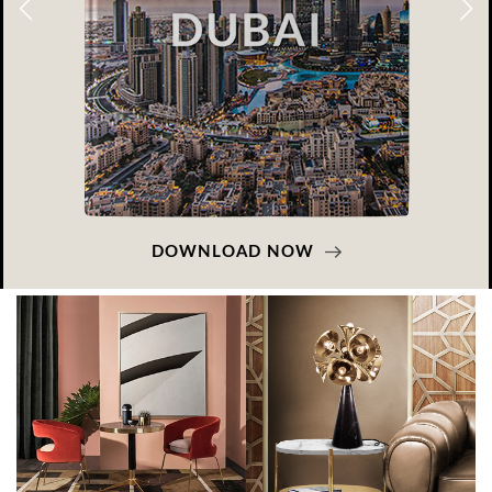
DOWNLOAD NOW