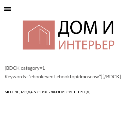
[BDCK category=1
Keywords=”ebookevent,ebooktopidmoscow”][/BDCK]
,
,
,
МЕБЕЛЬ
МОДА & СТИЛЬ ЖИЗНИ
СВЕТ
ТРЕНД