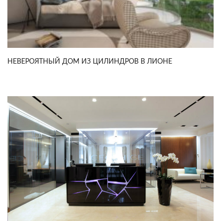
НЕВЕРОЯТНЫЙ ДОМ ИЗ ЦИЛИНДРОВ В ЛИОНЕ