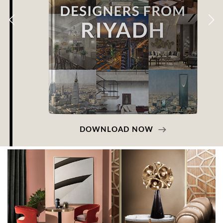
DOWNLOAD NOW