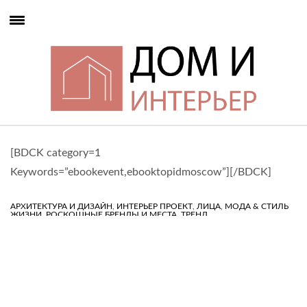
[BDCK category=1
Keywords=”ebookevent,ebooktopidmoscow”][/BDCK]
,
,
,
АРХИТЕКТУРА И ДИЗАЙН
ИНТЕРЬЕР ПРОЕКТ
ЛИЦА
МОДА & СТИЛЬ
,
,
ЖИЗНИ
РОСКОШНЫЕ БРЕНДЫ И МЕСТА
ТРЕНД