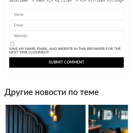
datetime=""> <em> <i> <q cite=""> <s> <strike> <strong>
SAVE MY NAME, EMAIL, AND WEBSITE IN THIS BROWSER FOR THE
NEXT TIME I COMMENT.
Другие новости по теме