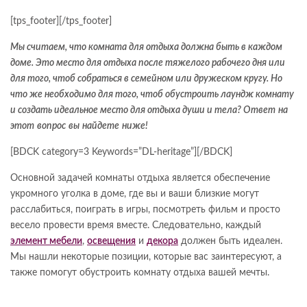
[tps_footer][/tps_footer]
Мы считаем, что комната для отдыха должна быть в каждом
доме. Это место для отдыха после тяжелого рабочего дня или
для того, чтоб собраться в семейном или дружеском кругу. Но
что же необходимо для того, чтоб обустроить лаундж комнату
и создать идеальное место для отдыха души и тела? Ответ
на
этот
вопрос
вы
найдете
ниже!
[BDCK category=3 Keywords=”DL-heritage”][/BDCK]
Основной задачей комнаты отдыха является обеспечение
укромного уголка в доме, где вы и ваши близкие могут
расслабиться, поиграть в игры, посмотреть фильм и просто
весело провести время вместе. Следовательно, каждый
элемент мебели
,
освещения
и
декора
должен быть идеален.
Мы нашли некоторые позиции, которые вас заинтересуют, а
также помогут обустроить комнату отдыха вашей мечты.