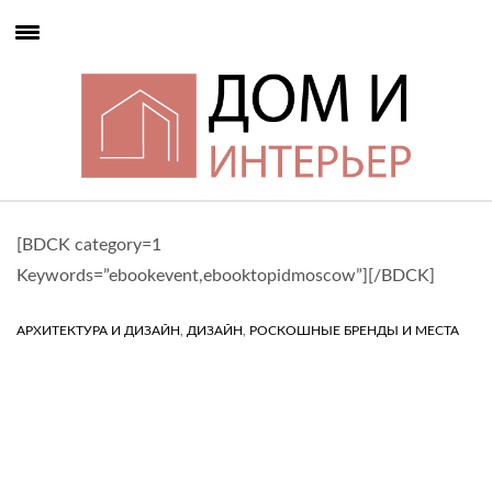
[BDCK category=1
Keywords=”ebookevent,ebooktopidmoscow”][/BDCK]
,
,
АРХИТЕКТУРА И ДИЗАЙН
ДИЗАЙН
РОСКОШНЫЕ БРЕНДЫ И МЕСТА