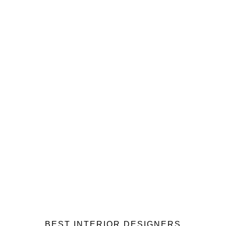
BEST INTERIOR DESIGNERS