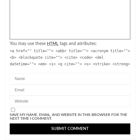
You may use these
tags and attributes:
HTML
<a href="" title=""> <abbr title=""> <acronym title="">
<b> <blockquote cite=""> <cite> <code> <del
datetime=""> <em> <i> <q cite=""> <s> <strike> <strong>
SAVE MY NAME, EMAIL, AND WEBSITE IN THIS BROWSER FOR THE
NEXT TIME I COMMENT.