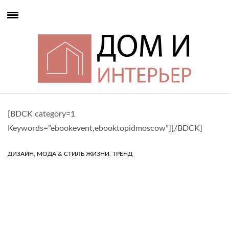
[BDCK category=1
Keywords=”ebookevent,ebooktopidmoscow”][/BDCK]
,
,
ДИЗАЙН
МОДА & СТИЛЬ ЖИЗНИ
ТРЕНД