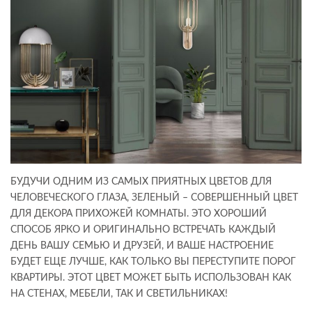
БУДУЧИ ОДНИМ ИЗ САМЫХ ПРИЯТНЫХ ЦВЕТОВ ДЛЯ
ЧЕЛОВЕЧЕСКОГО ГЛАЗА, ЗЕЛЕНЫЙ – СОВЕРШЕННЫЙ ЦВЕТ
ДЛЯ ДЕКОРА ПРИХОЖЕЙ КОМНАТЫ. ЭТО ХОРОШИЙ
СПОСОБ ЯРКО И ОРИГИНАЛЬНО ВСТРЕЧАТЬ КАЖДЫЙ
ДЕНЬ ВАШУ СЕМЬЮ И ДРУЗЕЙ, И ВАШЕ НАСТРОЕНИЕ
БУДЕТ ЕЩЕ ЛУЧШЕ, КАК ТОЛЬКО ВЫ ПЕРЕСТУПИТЕ ПОРОГ
КВАРТИРЫ. ЭТОТ ЦВЕТ МОЖЕТ БЫТЬ ИСПОЛЬЗОВАН КАК
НА СТЕНАХ, МЕБЕЛИ, ТАК И СВЕТИЛЬНИКАХ!