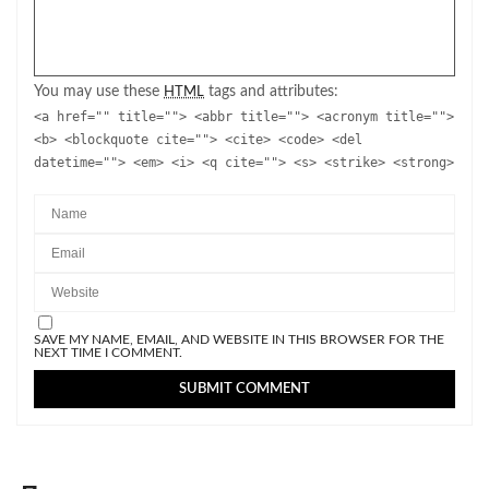
You may use these
tags and attributes:
HTML
<a href="" title=""> <abbr title=""> <acronym title="">
<b> <blockquote cite=""> <cite> <code> <del
datetime=""> <em> <i> <q cite=""> <s> <strike> <strong>
SAVE MY NAME, EMAIL, AND WEBSITE IN THIS BROWSER FOR THE
NEXT TIME I COMMENT.