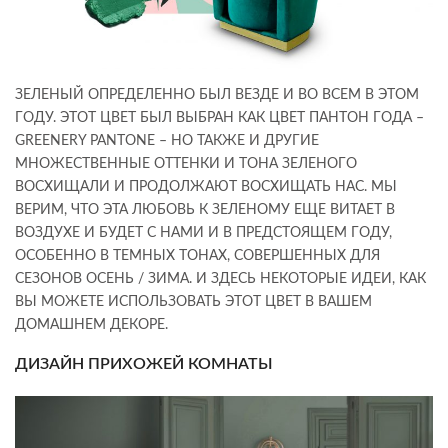
ЗЕЛЕНЫЙ ОПРЕДЕЛЕННО БЫЛ ВЕЗДЕ И ВО ВСЕМ В ЭТОМ
ГОДУ. ЭТОТ ЦВЕТ БЫЛ ВЫБРАН КАК ЦВЕТ ПАНТОН ГОДА –
GREENERY PANTONE – НО ТАКЖЕ И ДРУГИЕ
МНОЖЕСТВЕННЫЕ ОТТЕНКИ И ТОНА ЗЕЛЕНОГО
ВОСХИЩАЛИ И ПРОДОЛЖАЮТ ВОСХИЩАТЬ НАС. МЫ
ВЕРИМ, ЧТО ЭТА ЛЮБОВЬ К ЗЕЛЕНОМУ ЕЩЕ ВИТАЕТ В
ВОЗДУХЕ И БУДЕТ С НАМИ И В ПРЕДСТОЯЩЕМ ГОДУ,
ОСОБЕННО В ТЕМНЫХ ТОНАХ, СОВЕРШЕННЫХ ДЛЯ
СЕЗОНОВ ОСЕНЬ / ЗИМА. И ЗДЕСЬ НЕКОТОРЫЕ ИДЕИ, КАК
ВЫ МОЖЕТЕ ИСПОЛЬЗОВАТЬ ЭТОТ ЦВЕТ В ВАШЕМ
ДОМАШНЕМ ДЕКОРЕ.
ДИЗАЙН ПРИХОЖЕЙ КОМНАТЫ