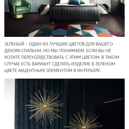
ЗЕЛЕНЫЙ – ОДИН ИЗ ЛУЧШИХ ЦВЕТОВ ДЛЯ ВАШЕГО
ДЕКОРА СПАЛЬНИ, НО МЫ ПОНИМАЕМ, ЕСЛИ ВЫ НЕ
ХОТИТЕ ПЕРЕУСЕРДСТВОВАТЬ С ЭТИМ ЦВЕТОМ. В ТАКОМ
СЛУЧАЕ ЕСТЬ ВАРИАНТ СДЕЛАТЬ ИЗДЕЛИЕ В ЗЕЛЕНОМ
ЦВЕТЕ АКЦЕНТНЫМ ЭЛЕМЕНТОМ В ИНТЕРЬЕРЕ.