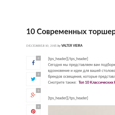
10 Современных торшер
DECEMBER 10, 2015
by
VALTER VIEIRA
0
[tps_header][/tps_header]
Сегодня мы представляем вам подборк
вдохновение и идеи для вашей столово
0
брендов освещения, которые представ
Смотрите также:
Топ 10 Классических
0
[tps_header][/tps_header]
0