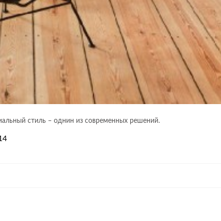
иальный стиль – однин из современных решений.
14