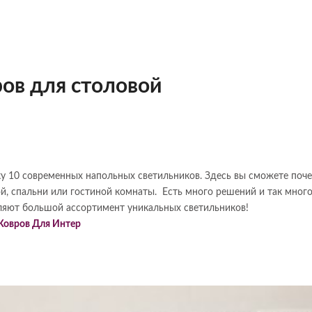
ов для столовой
у 10 современных напольных светильников. Здесь вы сможете поч
й, спальни или гостиной комнаты. Есть много решений и так мног
ляют большой ассортимент уникальных светильников!
 Ковров Для Интер