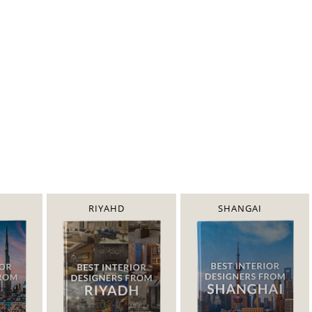
RIYAHD
SHANGAI