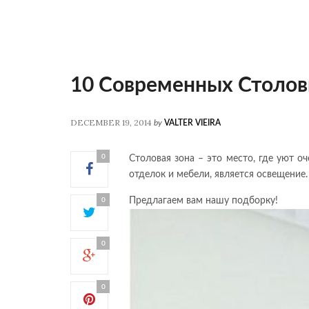
10 Современных Столо
DECEMBER 19, 2014
by
VALTER VIEIRA
0
Столовая зона – это место, где уют 
отделок и мебели, является освещение
Предлагаем вам нашу подборку!
0
0
0