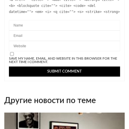
<b> <blockquote cite=""> <cite> <code> <del
datetime=""> <em> <i> <q cite=""> <s> <strike> <strong>
SAVE MY NAME, EMAIL, AND WEBSITE IN THIS BROWSER FOR THE
NEXT TIME I COMMENT.
Другие новости по теме