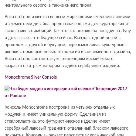
нейтрального серого, а также синего пиона.
Boca do Lobo известна во всем мире своими смелыми линиями
и элементами дизайна, предназначенными для кураторских и
эксклюзивных амбиций. Так что это похоже на поездку на Луну
и доказывает, что будущее сейчас. Всегда с одной ногой в
прошлом, а другой в будущем, переосмысливая культурные
иконки с помощью новых технологий и современного дизайна,
Boca do Lobo соответствует тенденциям космического
возраста с хитрым набором гладких серебряных изделий.
Monochrome Silver Console
Консоль Monochrome построена из четырех отдельных
модулей и имеет уникальную форму. Сделанная из
стеклопластика, это футуристическое изделие имеет
серебряный лаковый градиент, отделанный блеском лакового
покрытия. Консоль выражает перспективу космической эры.