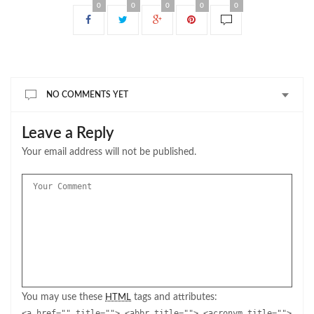
0
0
0
0
0
NO COMMENTS YET
Leave a Reply
Your email address will not be published.
You may use these
tags and attributes:
HTML
<a href="" title=""> <abbr title=""> <acronym title="">