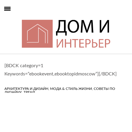
[BDCK category=1
Keywords=”ebookevent,ebooktopidmoscow”][/BDCK]
,
,
АРХИТЕКТУРА И ДИЗАЙН
МОДА & СТИЛЬ ЖИЗНИ
СОВЕТЫ ПО
,
ДИЗАЙНУ
ТРЕНД