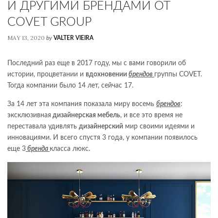
И ДРУГИМИ БРЕНДАМИ ОТ
COVET GROUP
MAY 13, 2020
by
VALTER VIEIRA
Последний раз еще в 2017 году, мы с вами говорили об
истории, процветании и
вдохновении
брендов
группы COVET.
Тогда компании было 14 лет, сейчас 17.
За 14 лет эта компания показала миру восемь
брендов
:
эксклюзивная
дизайнерская мебель
, и все это время не
переставала удивлять
дизайнерский
мир своими идеями и
инновациями. И всего спустя 3 года, у компании появилось
еще 3
бренда
класса люкс
.