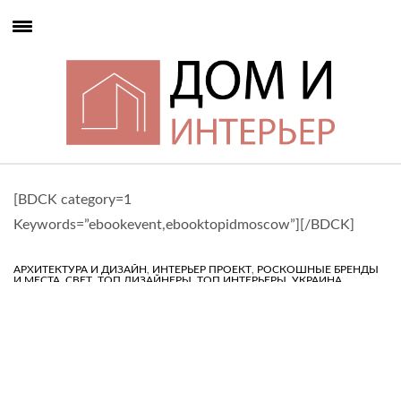
[BDCK category=1
Keywords=”ebookevent,ebooktopidmoscow”][/BDCK]
,
,
АРХИТЕКТУРА И ДИЗАЙН
ИНТЕРЬЕР ПРОЕКТ
РОСКОШНЫЕ БРЕНДЫ
,
,
,
,
И МЕСТА
СВЕТ
ТОП ДИЗАЙНЕРЫ
ТОП ИНТЕРЬЕРЫ
УКРАИНА