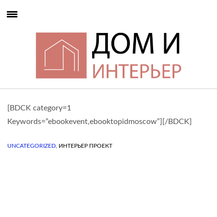
[BDCK category=1
Keywords=”ebookevent,ebooktopidmoscow”][/BDCK]
,
UNCATEGORIZED
ИНТЕРЬЕР ПРОЕКТ