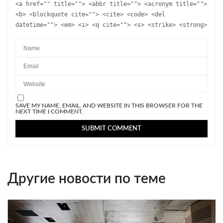
<a href="" title=""> <abbr title=""> <acronym title="">
<b> <blockquote cite=""> <cite> <code> <del
datetime=""> <em> <i> <q cite=""> <s> <strike> <strong>
SAVE MY NAME, EMAIL, AND WEBSITE IN THIS BROWSER FOR THE
NEXT TIME I COMMENT.
Другие новости по теме