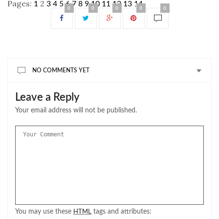
Pages:
2
1
3
4
5
6
7
8
9
10
11
12
13
14
0
0
0
0
0
NO COMMENTS YET
Leave a Reply
Your email address will not be published.
You may use these
tags and attributes:
HTML