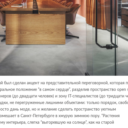
й был сделан акцент на представительной переговорной, которая 
альное положение “в самом сердце”, разделив пространство open 
неров (до двадцати человек) и зону IT-специалистов (до тридцати ч
адки, не перегруженные лишними объектами: только порядок, своб
осто дань моде, но и желание сделать пространство уютным
 помешает в Санкт-Петербурге в хмурую зимнюю пору. “Растения
 интерьера, слегка “выгоревшую на солнце”, как на старой