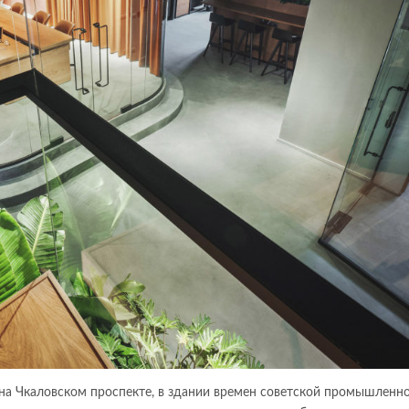
на Чкаловском проспекте, в здании времен советской промышленн