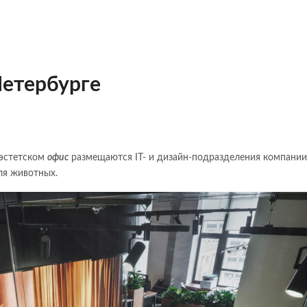
Петербурге
 эстетском
офис
размещаются IT- и дизайн-подразделения компании
ля животных.