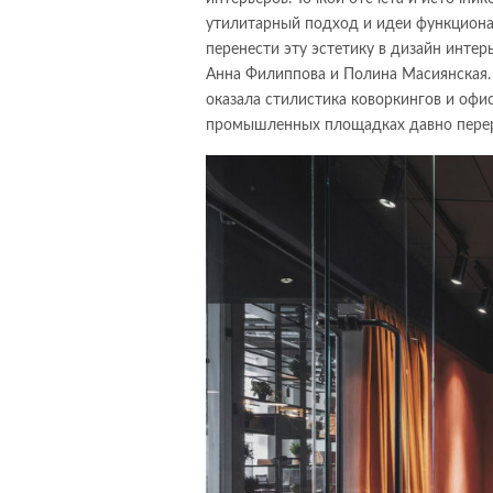
утилитарный подход и идеи функциона
перенести эту эстетику в дизайн интер
Анна Филиппова и Полина Масиянская.
оказала стилистика коворкингов и офи
промышленных площадках давно переро