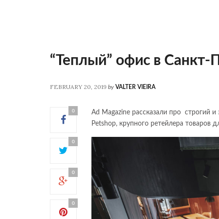
“Теплый” офис в Санкт-
FEBRUARY 20, 2019
by
VALTER VIEIRA
0
Ad Magazine рассказали про строгий и
Petshop, крупного ретейлера товаров д
0
0
0