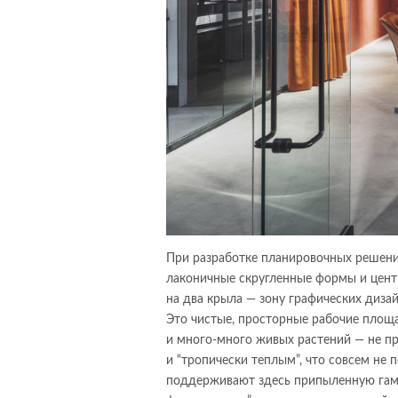
При разработке планировочных решени
лаконичные скругленные формы и центр
на два крыла — зону графических дизай
Это чистые, просторные рабочие площ
и много-много живых растений — не пр
и “тропически теплым”, что совсем не
поддерживают здесь припыленную гамму