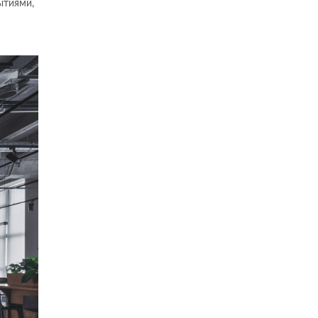
ытиями,