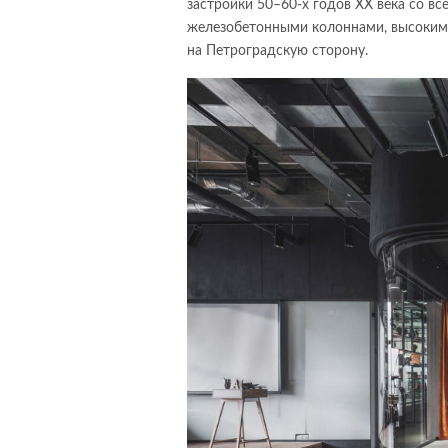
застройки 50–60-х годов XX века со 
железобетонными колоннами, высоким
на Петроградскую сторону.