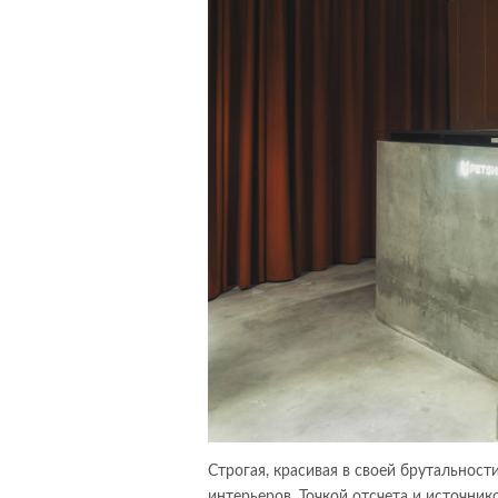
Строгая, красивая в своей брутальнос
интерьеров. Точкой отсчета и источни