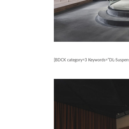
[BDCK category=3 Keywords=”DL-Suspens