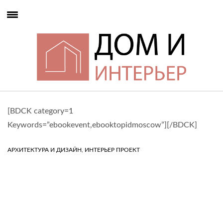
[BDCK category=1
Keywords=”ebookevent,ebooktopidmoscow”][/BDCK]
,
АРХИТЕКТУРА И ДИЗАЙН
ИНТЕРЬЕР ПРОЕКТ