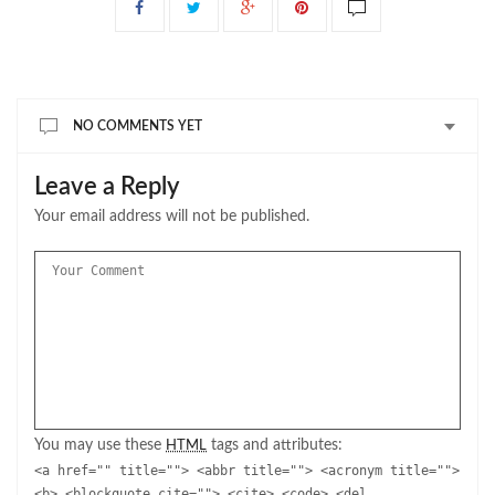
NO COMMENTS YET
Leave a Reply
Your email address will not be published.
You may use these
tags and attributes:
HTML
<a href="" title=""> <abbr title=""> <acronym title="">
<b> <blockquote cite=""> <cite> <code> <del