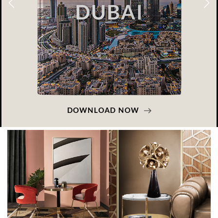
DOWNLOAD NOW