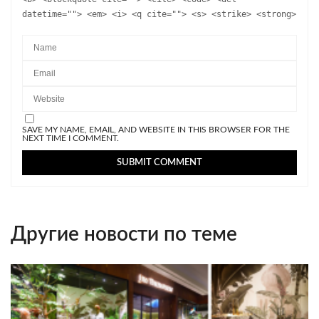
datetime=""> <em> <i> <q cite=""> <s> <strike> <strong>
SAVE MY NAME, EMAIL, AND WEBSITE IN THIS BROWSER FOR THE
NEXT TIME I COMMENT.
Другие новости по теме