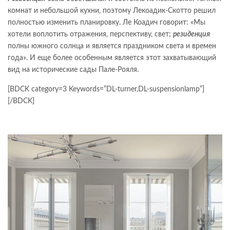
комнат и небольшой кухни, поэтому Лекоадик-Скотто решил
полностью изменить планировку. Ле Коадич говорит: «Мы
хотели воплотить отражения, перспективу, свет;
резиденция
полны южного солнца и является праздником света и времен
года». И еще более особенным является этот захватывающий
вид на исторические сады Пале-Рояля.
[BDCK category=3 Keywords=”DL-turner,DL-suspensionlamp”]
[/BDCK]