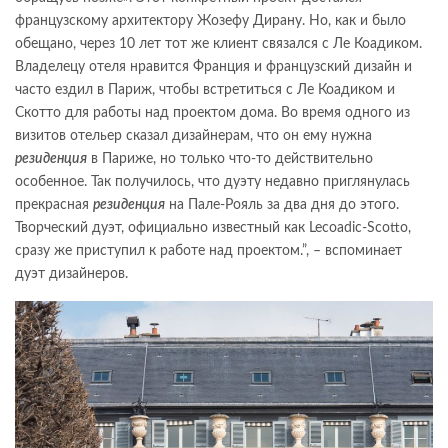
французскому архитектору Жозефу Дирану. Но, как и было
обещано, через 10 лет тот же клиент связался с Ле Коадиком.
Владелецу отеля нравится Франция и французский дизайн и
часто ездил в Париж, чтобы встретиться с Ле Коадиком и
Скотто для работы над проектом дома. Во время одного из
визитов отельер сказал дизайнерам, что он ему нужна
резиденция
в Париже, но только что-то действительно
особенное. Так получилось, что дуэту недавно приглянулась
прекрасная
резиденция
на Пале-Рояль за два дня до этого.
Творческий дуэт, официально известный как Lecoadic-Scotto,
сразу же приступил к работе над проектом.”, – вспоминает
дуэт дизайнеров.