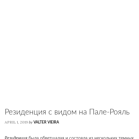
Резиденция с видом на Пале-Рояль
APRIL 1, 2019
by
VALTER VIEIRA
Резиденция
была обветшалая и состояла из нескольких темных