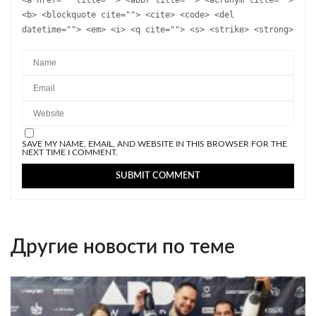
<b> <blockquote cite=""> <cite> <code> <del
datetime=""> <em> <i> <q cite=""> <s> <strike> <strong>
SAVE MY NAME, EMAIL, AND WEBSITE IN THIS BROWSER FOR THE
NEXT TIME I COMMENT.
Другие новости по теме