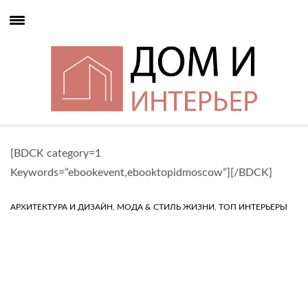
[BDCK category=1
Keywords=”ebookevent,ebooktopidmoscow”][/BDCK]
,
,
АРХИТЕКТУРА И ДИЗАЙН
МОДА & СТИЛЬ ЖИЗНИ
ТОП ИНТЕРЬЕРЫ