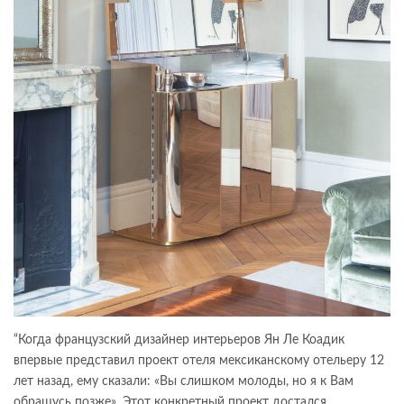
“Когда французский дизайнер интерьеров Ян Ле Коадик
впервые представил проект отеля мексиканскому отельеру 12
лет назад, ему сказали: «Вы слишком молоды, но я к Вам
обращусь позже». Этот конкретный проект достался