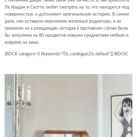
Стеклянные двери также были уже на месте, и, как археологи,
Ле Коадик и Скотто любят смотреть на то, что находится под
поверхностью, и дополняют оригинальную историю. В самом
деле, они оставили неуклюжие железные радиаторы, а не
заменили их в резиденции, которая в противном случае была
бы заполнена на 80 процентов новыми предметами мебели и
коврами на заказ.
[BDCK category=3 Keywords=”DL-catalogue,DL-default”][/BDCK]