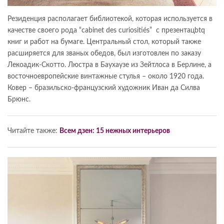
Резиденция располагает библиотекой, которая используется в
качестве своего рода “cabinet des curiositiés” с презентацbtq
книг и работ на бумаге. Центральный стол, который также
расширяется для званых обедов, был изготовлен по заказу
Лекоадик-Скотто. Люстра в Баухаузе из Зейтлоса в Берлине, а
восточноевропейские винтажные стулья – около 1920 года.
Ковер – бразильско-французский художник Иван да Силва
Брюнс.
Читайте также:
Всем дзен: 15 нежных интерьеров