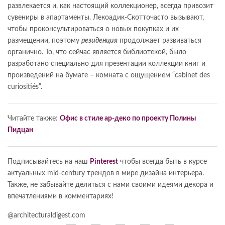
развлекается и, как настоящий коллекционер, всегда привозит
сувениры в апартаменты. Лекоадик-Скотточасто вызывают,
чтобы проконсультироваться о новых покупках и их
размещении, поэтому
резиденция
продолжает развиваться
органично. То, что сейчас является библиотекой, было
разработано специально для презентации коллекции книг и
произведений на бумаге – комната с ощущением “cabinet des
curiositiés”.
Читайте также:
Офис в стиле ар-деко по проекту Полины
Пидцан
Подписывайтесь на наш
Pinterest
чтобы всегда быть в курсе
актуальных mid-century трендов в мире дизайна интерьера.
Также, не забывайте делиться с нами своими идеями декора и
впечатлениями в комментариях!
@architecturaldigest.com