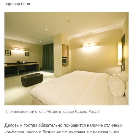
паровая баня.
Пятизвёздочный отель Mirage в городе Казань, Россия
Деловым гостям обязательно понравится наличие отличных
конференц-залов и бизнес-услуг, включая аудиовизуальное