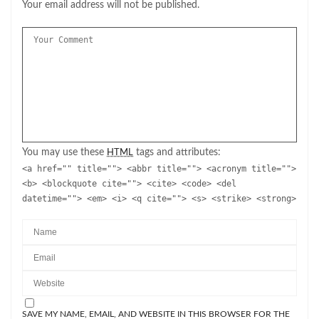
Your email address will not be published.
You may use these
tags and attributes:
HTML
<a href="" title=""> <abbr title=""> <acronym title="">
<b> <blockquote cite=""> <cite> <code> <del
datetime=""> <em> <i> <q cite=""> <s> <strike> <strong>
SAVE MY NAME, EMAIL, AND WEBSITE IN THIS BROWSER FOR THE