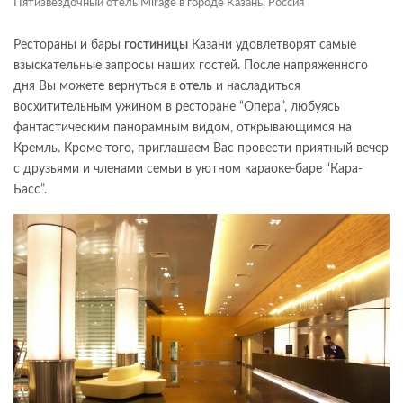
Пятизвёздочный отель Mirage в городе Казань, Россия
Рестораны и бары
гостиницы
Казани удовлетворят самые
взыскательные запросы наших гостей. После напряженного
дня Вы можете вернуться в
отель
и насладиться
восхитительным ужином в ресторане “Опера”, любуясь
фантастическим панорамным видом, открывающимся на
Кремль. Кроме того, приглашаем Вас провести приятный вечер
с друзьями и членами семьи в уютном караоке-баре “Кара-
Басс”.