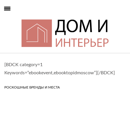
[BDCK category=1
Keywords=”ebookevent,ebooktopidmoscow”][/BDCK]
РОСКОШНЫЕ БРЕНДЫ И МЕСТА