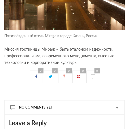
Пятизвёздочный отель Mirage в городе Казань, Россия
Миссия
гостиницы
Мираж – быть эталоном надежности,
профессионализма, современного менеджмента, высоких
технологий и корпоративной культуры.
0
0
0
0
0
NO COMMENTS YET
Leave a Reply