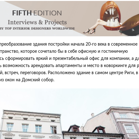
преобразование здания постройки начала 20-го века в современное
ранство, которое сочетало бы в себе офисную и гостиничную
сь сформировать яркий и презентабельный офис для компании, а д
 возможность арендовать апартаменты и место в коворкинге для 
 встреч, переговоров. Расположено здание в самом центре Риги, в
из окон на Домский собор.