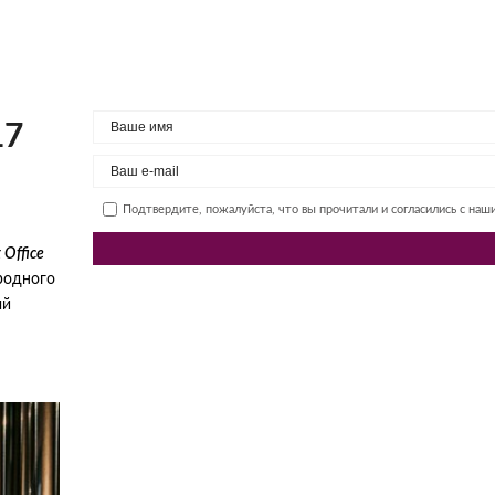
17
Подтвердите, пожалуйста, что вы прочитали и согласились с на
Office
родного
ый