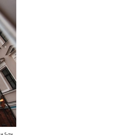
и 5-ти