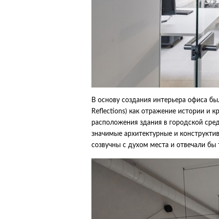
В основу создания интерьера офиса был
Reflections) как отражение истории и 
расположения здания в городской сред
значимые архитектурные и конструктив
созвучны с духом места и отвечали бы