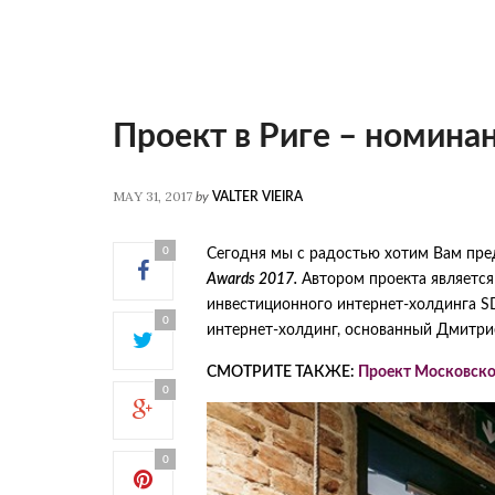
Проект в Риге – номинан
MAY 31, 2017
by
VALTER VIEIRA
0
Сегодня мы с радостью хотим Вам пр
Awards 2017.
Автором проекта является
инвестиционного интернет-холдинга SD
0
интернет-холдинг, основанный Дмитр
СМОТРИТЕ ТАКЖЕ:
Проект Московско
0
0