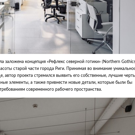
а заложена концепция «Рефлекс северной готики» (Northern Gothic
красоты старой части города Риги. Принимая во внимание уникально
е, автор проекта стремился выявить его собственные, лучшие черты
ные элементы, а также привнести новые детали, которые были бы
 требованиям современного рабочего пространства.