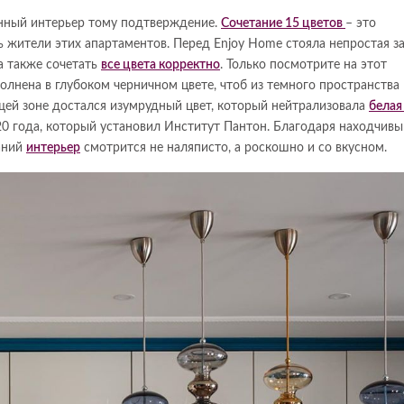
нный интерьер тому подтверждение.
Сочетание 15 цветов
– это
 жители этих апартаментов. Перед Enjoy Home стояла непростая з
а также сочетать
все цвета корректно
. Только посмотрите на этот
олнена в глубоком черничном цвете, чтоб из темного пространства
щей зоне достался изумрудный цвет, который нейтрализовала
белая
20 года, который установил Институт Пантон. Благодаря находчив
аний
интерьер
смотрится не наляписто, а роскошно и со вкусном.