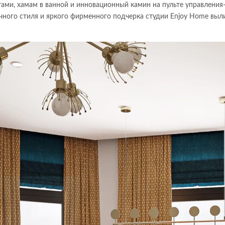
ами, хамам в ванной и инновационный камин на пульте управления-
чного стиля и яркого фирменного подчерка студии Enjoy Home выл