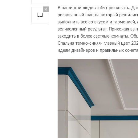
В наши дни люди любят рисковать. Да
0
рискованный шаг, на который решились
выполнить все со вкусом и гармонией, 
великолепный результат. Прихожая вып
заходить в более светлые комнаты. Об
Спальня темно-синяя- главный цвет 20
идеям дизайнеров и правильных сочет