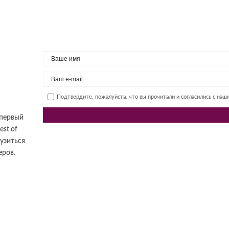
Подтвердите, пожалуйста, что вы прочитали и согласились с на
а первый
st of
узиться
еров.