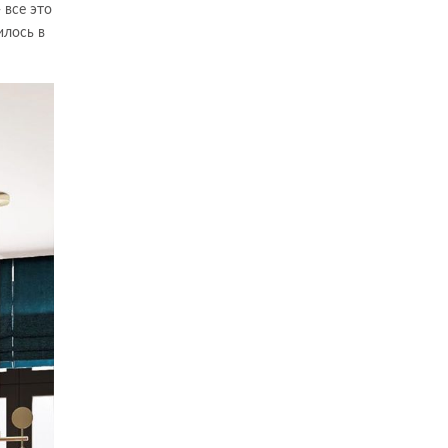
 все это
илось в