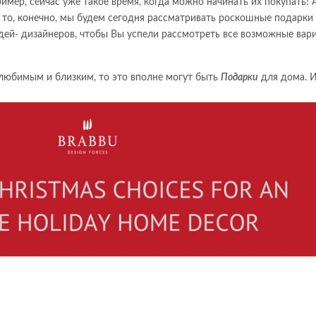
имер, сейчас уже такое время, когда можно начинать их покупать! А
 то, конечно, мы будем сегодня рассматривать роскошные подарки
дей- дизайнеров, чтобы Вы успели рассмотреть все возможные вар
 любимым и близким, то это вполне могут быть
Подарки
для дома. И
.