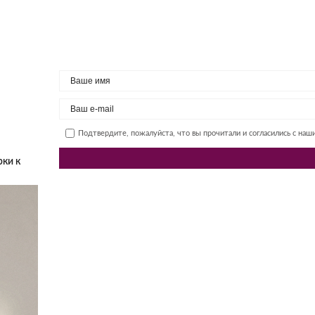
Подтвердите, пожалуйста, что вы прочитали и согласились с на
рки к