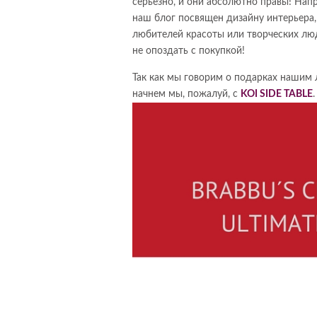
серьезно, и они абсолютно правы! Напр
наш блог посвящен дизайну интерьера,
любителей красоты или творческих лю
не опоздать с покупкой!
Так как мы говорим о подарках нашим
начнем мы, пожалуй, с
KOI
SIDE TABLE