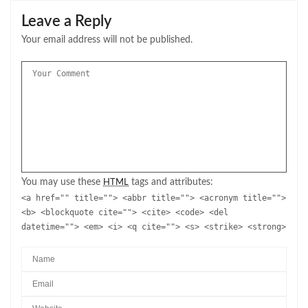
Leave a Reply
Your email address will not be published.
You may use these
tags and attributes:
HTML
<a href="" title=""> <abbr title=""> <acronym title="">
<b> <blockquote cite=""> <cite> <code> <del
datetime=""> <em> <i> <q cite=""> <s> <strike> <strong>