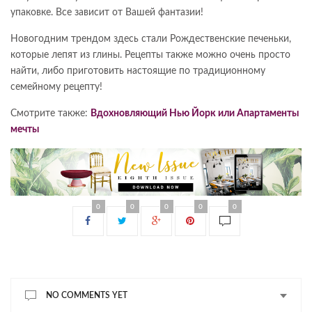
упаковке. Все зависит от Вашей фантазии!
Новогодним трендом здесь стали Рождественские печеньки,
которые лепят из глины. Рецепты также можно очень просто
найти, либо приготовить настоящие по традиционному
семейному рецепту!
Смотрите также:
Вдохновляющий Нью Йорк или Апартаменты
мечты
0
0
0
0
0
NO COMMENTS YET