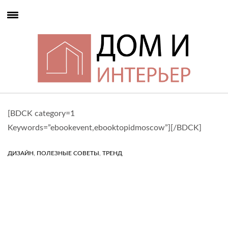
[BDCK category=1
Keywords=”ebookevent,ebooktopidmoscow”][/BDCK]
,
,
ДИЗАЙН
ПОЛЕЗНЫЕ СОВЕТЫ
ТРЕНД