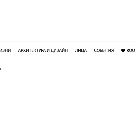
ЖИЗНИ
АРХИТЕКТУРА И ДИЗАЙН
ЛИЦА
СОБЫТИЯ
ROO
Я