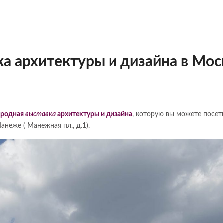
а архитектуры и дизайна в Мос
ародная
выставка
архитектуры и дизайна
, которую вы можете посет
неже ( Манежная пл., д.1).