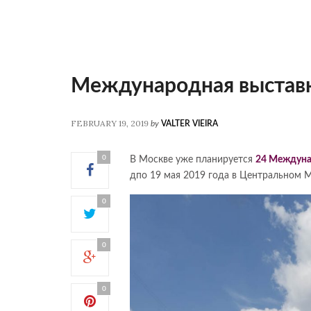
Международная выставк
FEBRUARY 19, 2019
by
VALTER VIEIRA
0
В Москве уже планируется
24 Междун
дпо 19 мая 2019 года в Центральном Ма
0
0
0