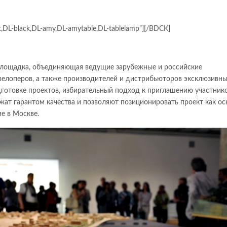
DL-black,DL-amy,DL-amytable,DL-tablelamp”][/BDCK]
лощадка, объединяющая ведущие зарубежные и российские
велоперов, а также производителей и дистрибьюторов эксклюзивн
дготовке проектов, избирательный подход к приглашению участник
ат гарантом качества и позволяют позиционировать проект как ос
е в Москве.