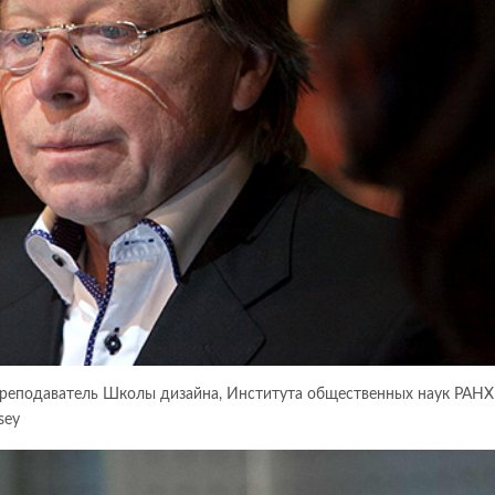
преподаватель Школы дизайна, Института общественных наук РАНХ
sey