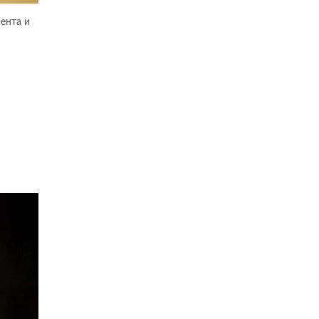
ента и