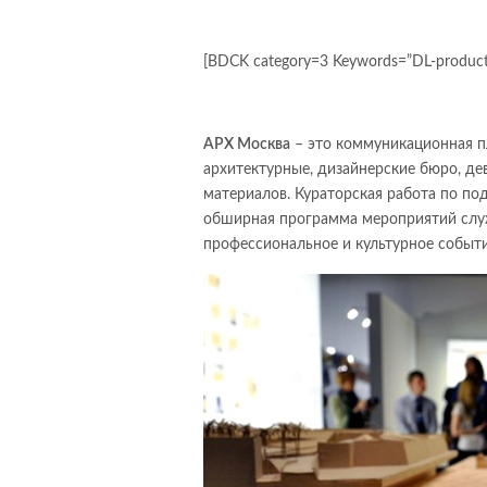
[BDCK category=3 Keywords=”DL-product,
АРХ Москва
– это коммуникационная п
архитектурные, дизайнерские бюро, де
материалов. Кураторская работа по по
обширная программа мероприятий служ
профессиональное и культурное событи