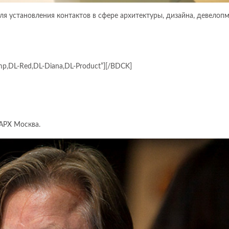
я установления контактов в сфере архитектуры, дизайна, девелопм
mp,DL-Red,DL-Diana,DL-Product”][/BDCK]
АРХ Москва.