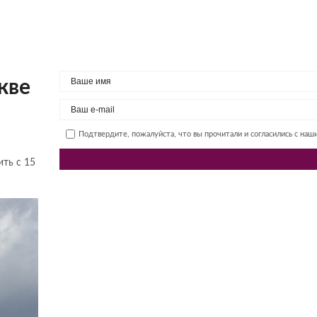
кве
Подтвердите, пожалуйста, что вы прочитали и согласились с на
ить с 15