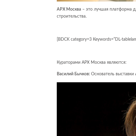
АРХ Москва
– это лучшая платформа дл
строительства.
[BDCK category=3 Keywords=”DL-tablela
Кураторами АРХ Москва являются:
Василий Бычков:
Основатель выставки 