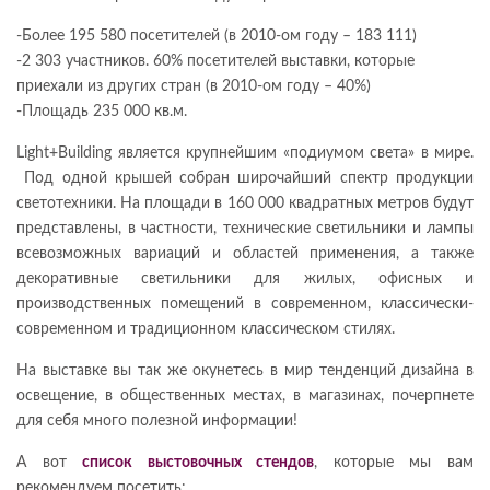
-Более 195 580 посетителей (в 2010-ом году – 183 111)
-2 303 участников. 60% посетителей выставки, которые
приехали из других стран (в 2010-ом году – 40%)
-Площадь 235 000 кв.м.
Light+Building является крупнейшим «подиумом света» в мире.
Под одной крышей собран широчайший спектр продукции
светотехники. На площади в 160 000 квадратных метров будут
представлены, в частности, технические светильники и лампы
всевозможных вариаций и областей применения, а также
декоративные светильники для жилых, офисных и
производственных помещений в современном, классически-
современном и традиционном классическом стилях.
На выставке вы так же окунетесь в мир тенденций дизайна в
освещение, в общественных местах, в магазинах, почерпнете
для себя много полезной информации!
А вот
список выстовочных стендов
, которые мы вам
рекомендуем посетить: