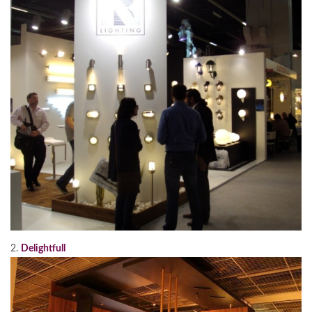
2.
Delightfull