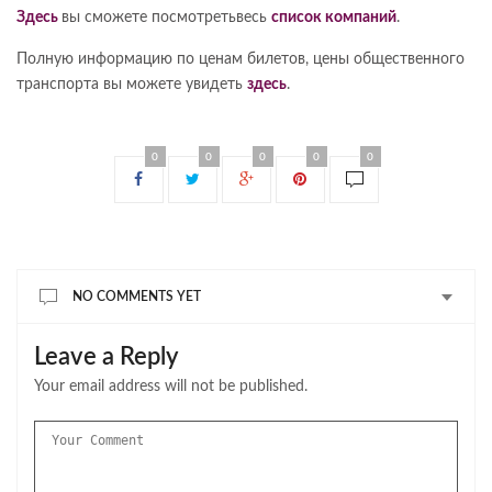
Здесь
вы сможете посмотретьвесь
список компаний
.
Полную информацию по ценам билетов, цены общественного
транспорта вы можете увидеть
здесь
.
0
0
0
0
0
NO COMMENTS YET
Leave a Reply
Your email address will not be published.