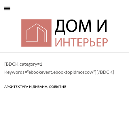
[BDCK category=1
Keywords=”ebookevent,ebooktopidmoscow”][/BDCK]
,
АРХИТЕКТУРА И ДИЗАЙН
СОБЫТИЯ