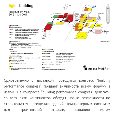
Одновременно с выставкой проводится конгресс “building
performance congress” придает значимость всему форуму в
целом. На конгрессе “building performance congress” делегаты
со всех пяти континентов обсудят новые возможности по
строительству, освещению зданий, компьютерным системам
для строительной отрасли, созданию систем