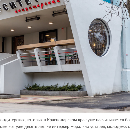
кондитерских, которых в Краснодарском крае уже насчитывается б
доме вот уже десять лет. Ее интерьер морально устарел, молодежь 