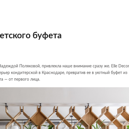
ветского буфета
адеждой Поляковой, привлекла наше внимание сразу же. Elle Decor
ерьер кондитерской в Краснодаре, превратив ее в уютный буфет из
а — от первого лица.