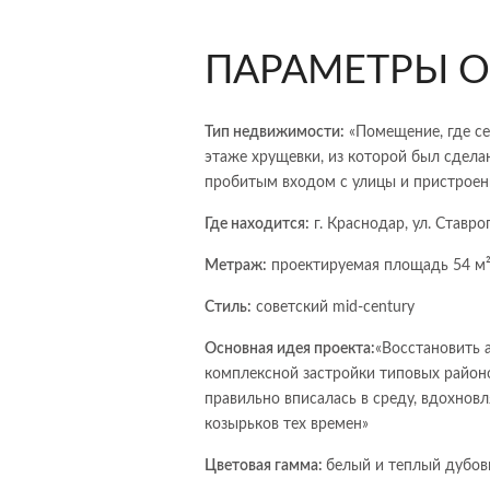
ПАРАМЕТРЫ О
Тип недвижимости:
«Помещение, где с
этаже хрущевки, из которой был сдел
пробитым входом с улицы и пристрое
Где находится:
г. Краснодар, ул. Ставро
Метраж:
проектируемая площадь 54 м²
Стиль:
советский mid-century
Основная идея проекта:
«Восстановить 
комплексной застройки типовых районо
правильно вписалась в среду, вдохнов
козырьков тех времен»
Цветовая гамма:
белый и теплый дубо