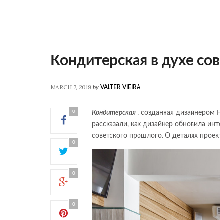
Кондитерская в духе со
MARCH 7, 2019
by
VALTER VIEIRA
0
Кондитерская
, созданная дизайнером Н
рассказали, как дизайнер обновила инт
советского прошлого. О деталях проект
0
0
0