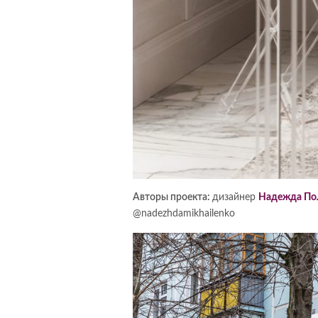
Авторы проекта:
дизайнер
Надежда Пол
@nadezhdamikhailenko