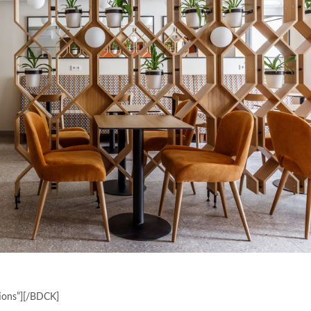
ions”][/BDCK]