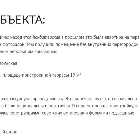
БЪЕКТА:
ейчас находится
Кондитерская
в прошлом это была квартира на пер
ан фотосалон. Мы получили помещение без внутренних перегородок
нным небольшим крыльцом»
польская
, площадь пристроенной террасы 19 м²
архитектурную справедливость. Это, конечно, шутка, но изначально
в были рациональны и эстетичны. Я спроектировала пристройку, к
ляясь конструкциями советских остановок и формами подъездных
вый шпон