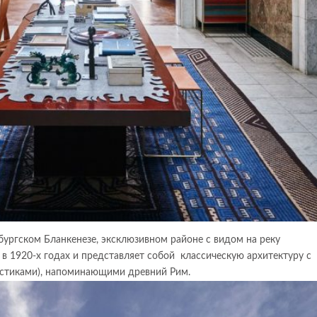
бургском Бланкенезе, эксклюзивном районе с видом на реку
в 1920-х годах и представляет собой классическую архитектуру с
истиками), напоминающими древний Рим.