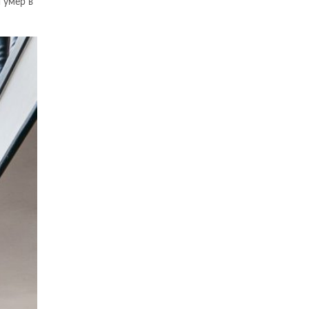
 умер в