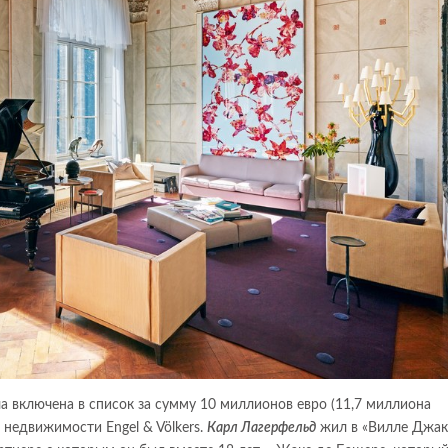
ла включена в список за сумму 10 миллионов евро (11,7 миллиона
 недвижимости Engel & Völkers.
Карл Лагерфельд
жил в «Вилле Джак