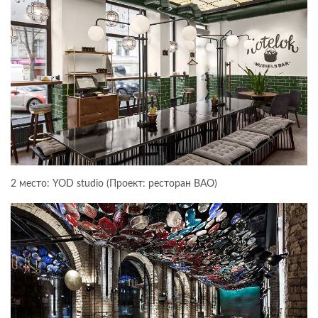
2 место: YOD studio (Проект: ресторан BAO)