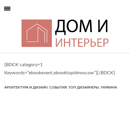
[BDCK category=1
Keywords=”ebookevent,ebooktopidmoscow”][/BDCK]
,
,
,
АРХИТЕКТУРА И ДИЗАЙН
СОБЫТИЯ
ТОП ДИЗАЙНЕРЫ
УКРАИНА