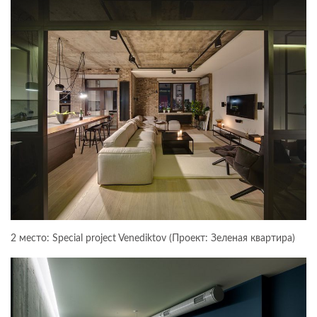
2 место: Special project Venediktov (Проект: Зеленая квартира)