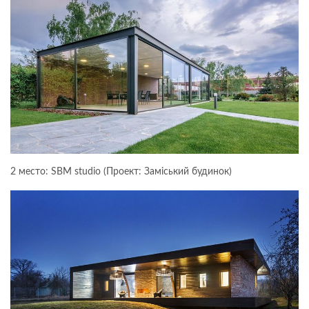
2 место: SBM studio (Проект: Замiський будинок)