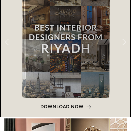
DOWNLOAD NOW