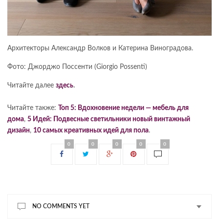
Архитекторы Александр Волков и Катерина Виноградова.
Фото: Джорджо Поссенти (Giorgio Possenti)
Читайте далее
здесь
.
Читайте также:
Топ 5: Вдохновение недели — мебель для
дома
,
5 Идей: Подвесные светильники новый винтажный
дизайн
,
10 самых креативных идей для пола
.
0
0
0
0
0
NO COMMENTS YET