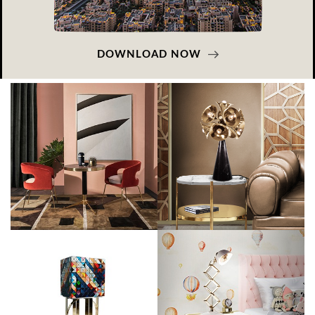
DOWNLOAD NOW