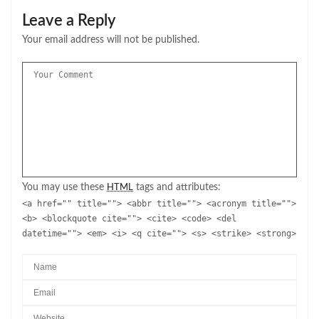
Leave a Reply
Your email address will not be published.
You may use these
tags and attributes:
HTML
<a href="" title=""> <abbr title=""> <acronym title="">
<b> <blockquote cite=""> <cite> <code> <del
datetime=""> <em> <i> <q cite=""> <s> <strike> <strong>