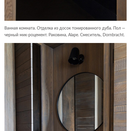
Ванная комната. Отделка из досок тонированного дуба. Пол —
черный мик-роцемент. Раковина, Alape. Смеситель, Dornbracht.