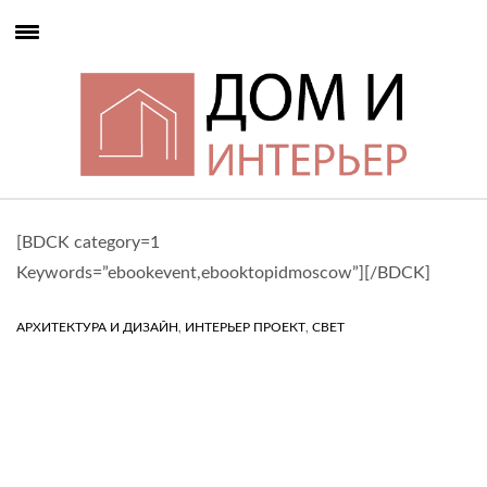
[BDCK category=1
Keywords=”ebookevent,ebooktopidmoscow”][/BDCK]
,
,
АРХИТЕКТУРА И ДИЗАЙН
ИНТЕРЬЕР ПРОЕКТ
СВЕТ