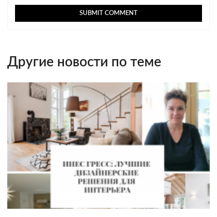
Другие новости по теме