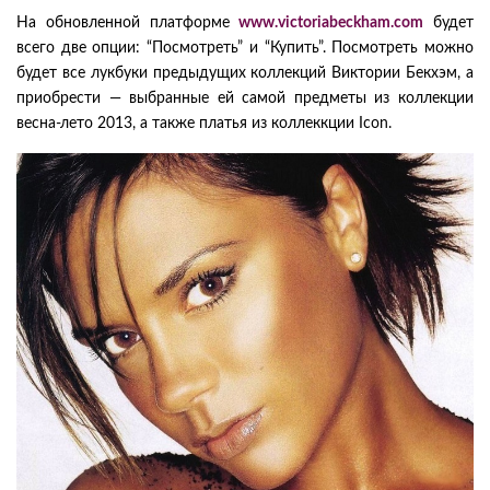
На обновленной платформе
www.victoriabeckham.com
будет
всего две опции: “Посмотреть” и “Купить”. Посмотреть можно
будет все лукбуки предыдущих коллекций Виктории Бекхэм, а
приобрести — выбранные ей самой предметы из коллекции
весна-лето 2013, а также платья из коллеккции Icon.