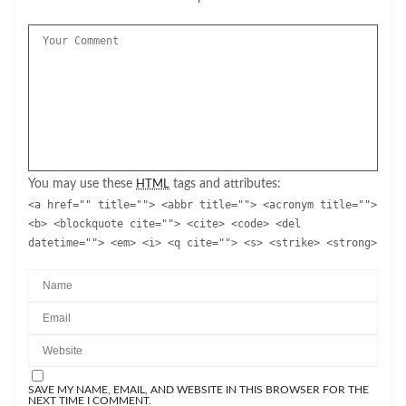
You may use these
tags and attributes:
HTML
<a href="" title=""> <abbr title=""> <acronym title="">
<b> <blockquote cite=""> <cite> <code> <del
datetime=""> <em> <i> <q cite=""> <s> <strike> <strong>
SAVE MY NAME, EMAIL, AND WEBSITE IN THIS BROWSER FOR THE
NEXT TIME I COMMENT.