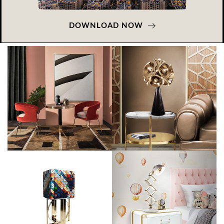
DOWNLOAD NOW