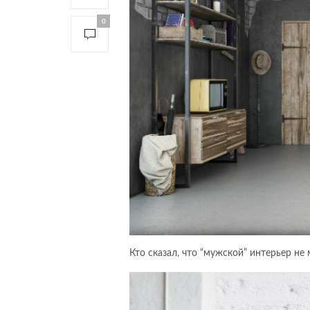
0
Кто сказал, что “мужской” интерьер н