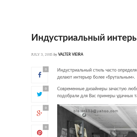
Индустриальный интерь
JULY 3, 2015
by
VALTER VIEIRA
0
Индустриальный стиль часто определя
делают интерьер более «брутальным».
Современные дизайнеры зачастую любя
0
подобрали для Вас примеры удачных та
0
0