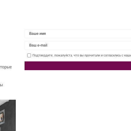
Подтвердите, пожалуйста, что вы прочитали и согласились с на
оторые
Мы