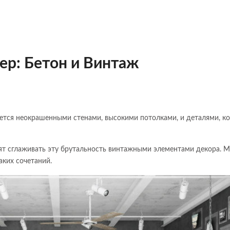
ер: Бетон и Винтаж
ется неокрашенными стенами, высокими потолками, и деталями, к
т сглаживать эту брутальность винтажными элементами декора. 
ких сочетаний.