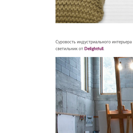
Суровость индустриального интерьера 
светильник от
Delightfull
.