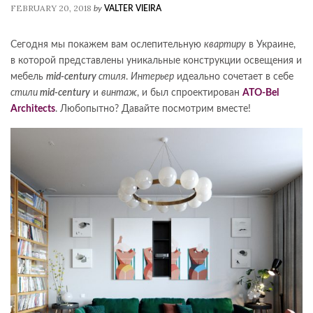
FEBRUARY 20, 2018
by
VALTER VIEIRA
Сегодня мы покажем вам ослепительную
квартиру
в Украине,
в которой представлены уникальные конструкции освещения и
мебель
mid-century
стиля
.
Интерьер
идеально сочетает в себе
стили
mid-century
и
винтаж
, и был спроектирован
ATO-Bel
Architects
. Любопытно? Давайте посмотрим вместе!