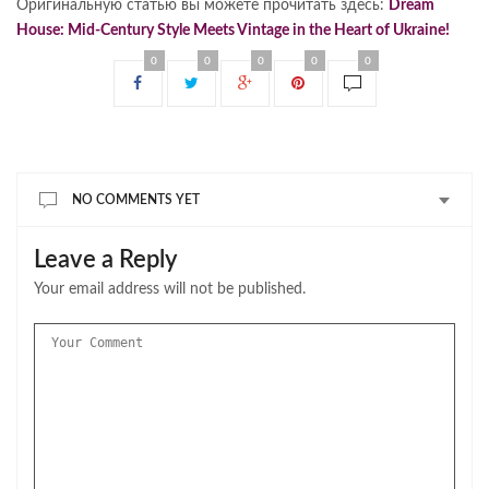
Оригинальную статью вы можете прочитать здесь:
Dream
House: Mid-Century Style Meets Vintage in the Heart of Ukraine!
0
0
0
0
0
NO COMMENTS YET
Leave a Reply
Your email address will not be published.