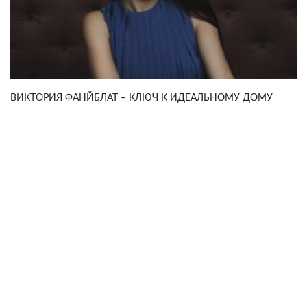
ВИКТОРИЯ ФАНЙБЛАТ – КЛЮЧ К ИДЕАЛЬНОМУ ДОМУ