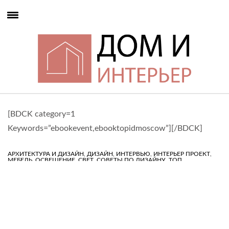
[BDCK category=1
Keywords=”ebookevent,ebooktopidmoscow”][/BDCK]
,
,
,
,
АРХИТЕКТУРА И ДИЗАЙН
ДИЗАЙН
ИНТЕРВЬЮ
ИНТЕРЬЕР ПРОЕКТ
,
,
,
,
МЕБЕЛЬ
ОСВЕЩЕНИЕ
СВЕТ
СОВЕТЫ ПО ДИЗАЙНУ
ТОП
,
ДИЗАЙНЕРЫ
ТОП ИНТЕРЬЕРЫ