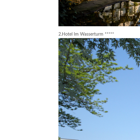
2.Hotel Im Wasserturm *****