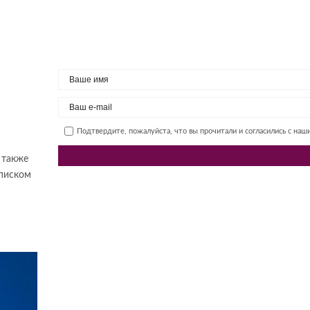
Подтвердите, пожалуйста, что вы прочитали и согласились с на
 также
списком