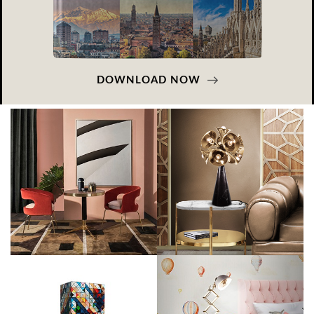
DOWNLOAD NOW