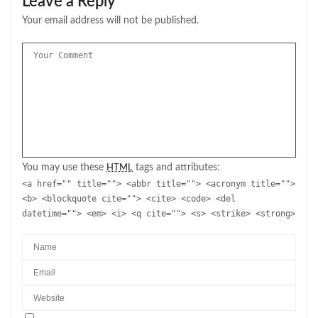
Leave a Reply
Your email address will not be published.
You may use these
tags and attributes:
HTML
<a href="" title=""> <abbr title=""> <acronym title="">
<b> <blockquote cite=""> <cite> <code> <del
datetime=""> <em> <i> <q cite=""> <s> <strike> <strong>