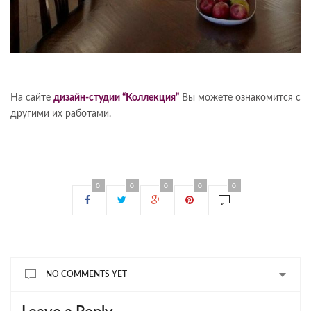
На сайте
дизайн-студии “Коллекция”
Вы можете ознакомится с
другими их работами.
0
0
0
0
0
NO COMMENTS YET