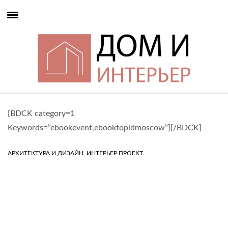
[BDCK category=1
Keywords=”ebookevent,ebooktopidmoscow”][/BDCK]
,
АРХИТЕКТУРА И ДИЗАЙН
ИНТЕРЬЕР ПРОЕКТ