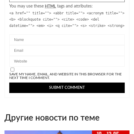
You may use these
tags and attributes:
HTML
<a href="" title=""> <abbr title=""> <acronym title="">
<b> <blockquote cite=""> <cite> <code> <del
datetime=""> <em> <i> <q cite=""> <s> <strike> <strong>
SAVE MY NAME, EMAIL, AND WEBSITE IN THIS BROWSER FOR THE
NEXT TIME I COMMENT.
Другие новости по теме