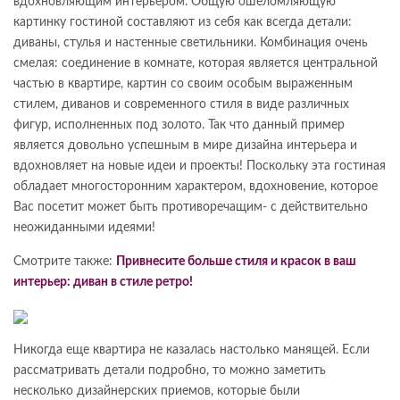
вдохновляющим интерьером. Общую ошеломляющую
картинку гостиной составляют из себя как всегда детали:
диваны, стулья и настенные светильники. Комбинация очень
смелая: соединение в комнате, которая является центральной
частью в квартире, картин со своим особым выраженным
стилем, диванов и современного стиля в виде различных
фигур, исполненных под золото. Так что данный пример
является довольно успешным в мире дизайна интерьера и
вдохновляет на новые идеи и проекты! Поскольку эта гостиная
обладает многосторонним характером, вдохновение, которое
Вас посетит может быть противоречащим- с действительно
неожиданными идеями!
Смотрите также:
Привнесите больше стиля и красок в ваш
интерьер: диван в стиле ретро!
Никогда еще квартира не казалась настолько манящей. Если
рассматривать детали подробно, то можно заметить
несколько дизайнерских приемов, которые были