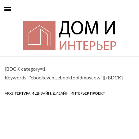
[BDCK category=1
Keywords=”ebookevent,ebooktopidmoscow”][/BDCK]
,
,
АРХИТЕКТУРА И ДИЗАЙН
ДИЗАЙН
ИНТЕРЬЕР ПРОЕКТ