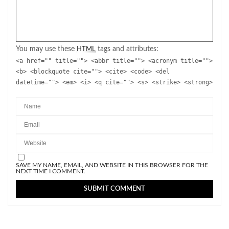
You may use these
tags and attributes:
HTML
<a href="" title=""> <abbr title=""> <acronym title="">
<b> <blockquote cite=""> <cite> <code> <del
datetime=""> <em> <i> <q cite=""> <s> <strike> <strong>
SAVE MY NAME, EMAIL, AND WEBSITE IN THIS BROWSER FOR THE
NEXT TIME I COMMENT.