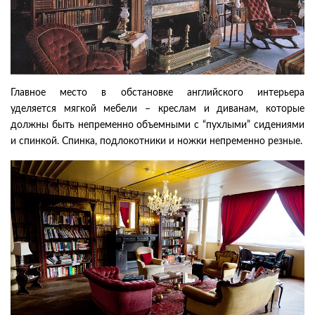
Главное место в обстановке английского интерьера
уделяется мягкой мебели – креслам и диванам, которые
должны быть непременно объемными с “пухлыми” сидениями
и спинкой. Спинка, подлокотники и ножки непременно резные.