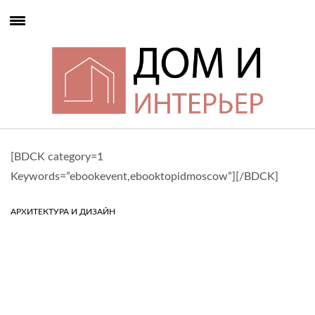
[BDCK category=1
Keywords=”ebookevent,ebooktopidmoscow”][/BDCK]
АРХИТЕКТУРА И ДИЗАЙН