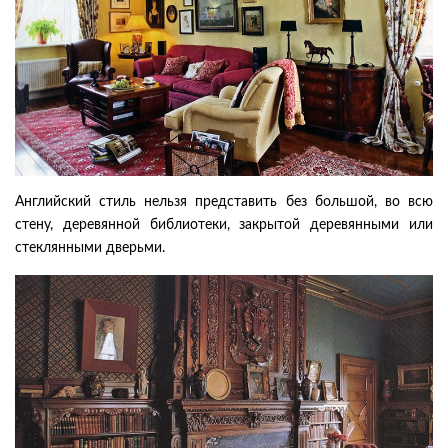
Английский стиль нельзя представить без большой, во всю
стену, деревянной библиотеки, закрытой деревянными или
стеклянными дверьми.