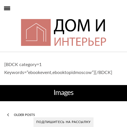
[BDCK category=1
Keywords=”ebookevent,ebooktopidmoscow”][/BDCK]
Images
OLDER POSTS
ПОДПИШИТЕСЬ НА РАССЫЛКУ