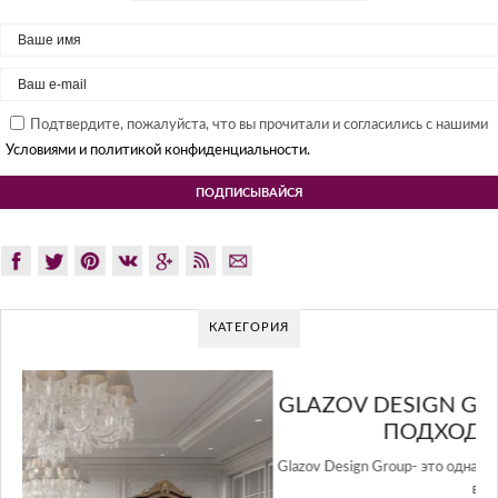
Подтвердите, пожалуйста, что вы прочитали и согласились с нашими
Условиями и политикой конфиденциальности.
КАТЕГОРИЯ
GLAZOV DESIGN GROUP – УНИКАЛЬНЫЙ
ПОДХОД К ДИЗАЙНУ
Glazov Design Group- это одна из лучших студий дизайна интерьера
в Росси…