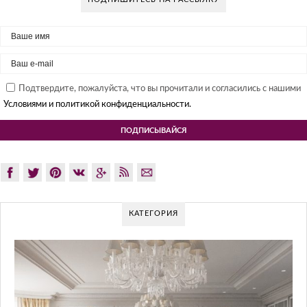
Подтвердите, пожалуйста, что вы прочитали и согласились с нашими
Условиями и политикой конфиденциальности.
КАТЕГОРИЯ
GLAZOV DESIGN GROUP
ПОДХОД К Д
Glazov Design Group- это одна из лучши