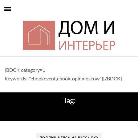
[BDCK category=1
Keywords=”ebookevent,ebooktopidmoscow”][/BDCK]
Tag:
TOM DIXON
ПОДПИШИТЕСЬ НА РАССЫЛКУ