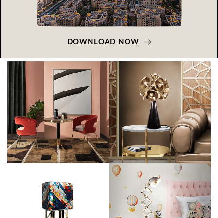
DOWNLOAD NOW