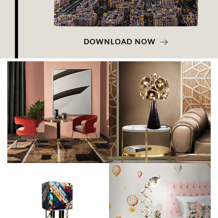
DOWNLOAD NOW