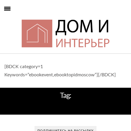
[BDCK category=1
Keywords=”ebookevent,ebooktopidmoscow”][/BDCK]
Tag:
SUZANNE LOVELL
ПОДПИШИТЕСЬ НА РАССЫЛКУ