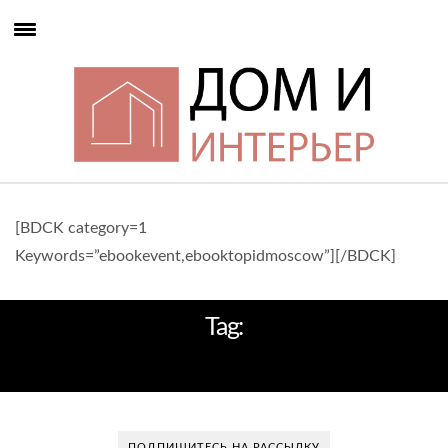
[BDCK category=1
Keywords=”ebookevent,ebooktopidmoscow”][/BDCK]
Tag:
SUNDUKOVY SISTERS
ПОДПИШИТЕСЬ НА РАССЫЛКУ