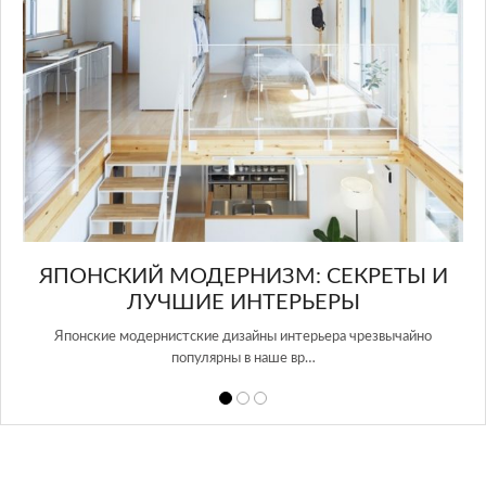
ЫЙ
ЯПОНСКИЙ МОДЕРНИЗМ: СЕКРЕТЫ И
ЛУЧШИЕ ИНТЕРЬЕРЫ
ера
Японские модернистские дизайны интерьера чрезвычайно
Ve
популярны в наше вр…