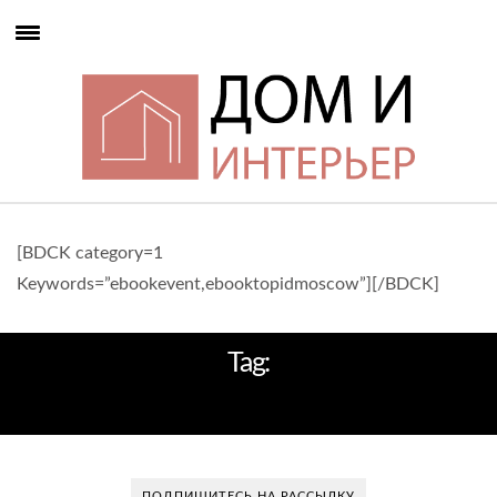
[BDCK category=1
Keywords=”ebookevent,ebooktopidmoscow”][/BDCK]
Tag:
STATE TOWER
ПОДПИШИТЕСЬ НА РАССЫЛКУ