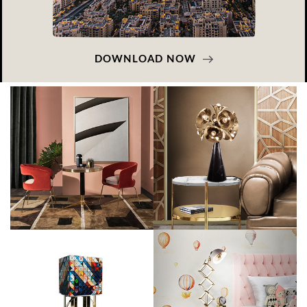
DOWNLOAD NOW