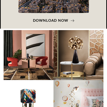
DOWNLOAD NOW