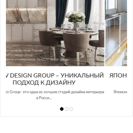
ЫЙ
ЯПОНСКИЙ МОДЕРНИЗМ: СЕКРЕТЫ И
ЛУЧШИЕ ИНТЕРЬЕРЫ
ера
Японские модернистские дизайны интерьера чрезвычайно
популярны в наше вр…