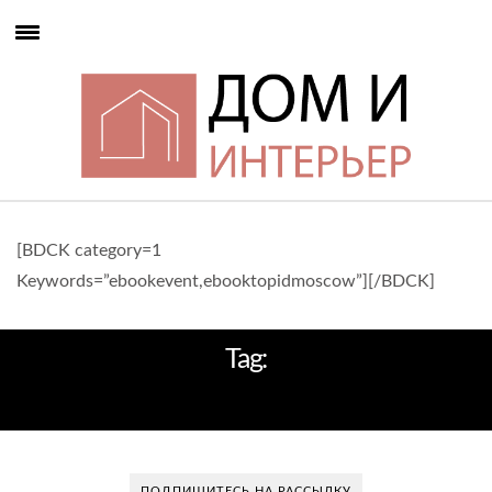
[BDCK category=1
Keywords=”ebookevent,ebooktopidmoscow”][/BDCK]
Tag:
SOHO HOUSE ISTANBUL
ПОДПИШИТЕСЬ НА РАССЫЛКУ